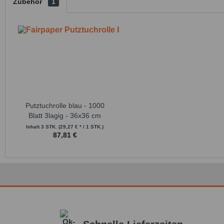
Zubehör
1
Putztuchrolle blau - 1000
Blatt 3lagig - 36x36 cm
Inhalt
3 STK.
(29,27 € * / 1 STK.)
87,81 €