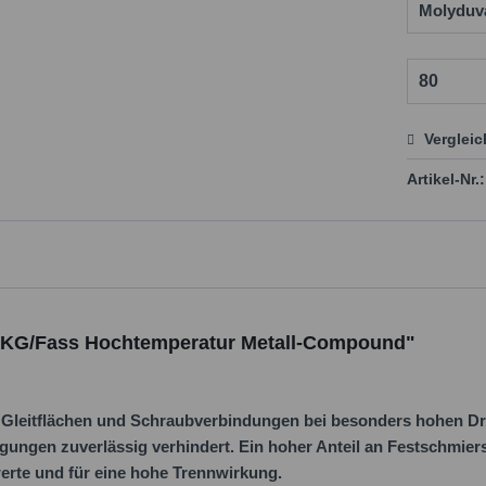
Verglei
Preis
Artikel-Nr.:
80 KG/Fass Hochtemperatur Metall-Compound"
 Gleitflächen und Schraubverbindungen bei besonders hohen D
gen zuverlässig verhindert. Ein hoher Anteil an Festschmiersto
rte und für eine hohe Trennwirkung.