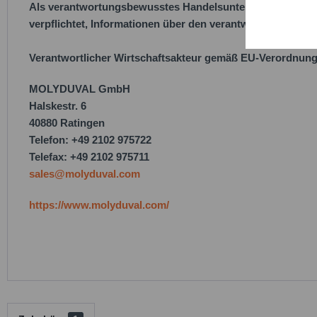
Als verantwortungsbewusstes Handelsunternehmen legen w
Service
verpflichtet, Informationen über den verantwortlichen Wirt
Verantwortlicher Wirtschaftsakteur gemäß EU-Verordnung
MOLYDUVAL GmbH
Halskestr. 6
40880 Ratingen
Telefon: +49 2102 975722
Telefax: +49 2102 975711
sales@molyduval.com
https://www.molyduval.com/