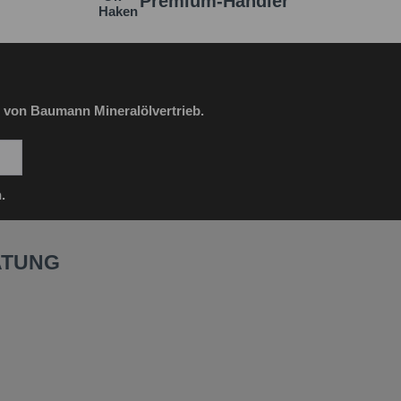
Premium-Händler
 von Baumann Mineralölvertrieb.
.
ATUNG