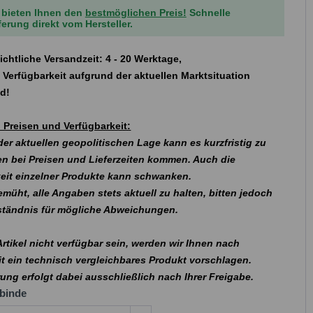
 bieten Ihnen den
bestmöglichen Preis!
Schnelle
ferung direkt vom Hersteller.
ichtliche Versandzeit: 4 - 20 Werktage,
 Verfügbarkeit aufgrund der aktuellen Marktsituation
nd!
 Preisen und Verfügbarkeit:
er aktuellen geopolitischen Lage kann es kurzfristig zu
n bei Preisen und Lieferzeiten kommen. Auch die
eit einzelner Produkte kann schwanken.
emüht, alle Angaben stets aktuell zu halten, bitten jedoch
rständnis für mögliche Abweichungen.
 Artikel nicht verfügbar sein, werden wir Ihnen nach
t ein technisch vergleichbares Produkt vorschlagen.
rung erfolgt dabei ausschließlich nach Ihrer Freigabe.
binde