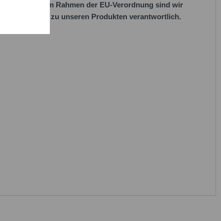
her Vorgaben. Im Rahmen der EU-Verordnung sind wir
 EU-Vorschriften zu unseren Produkten verantwortlich.