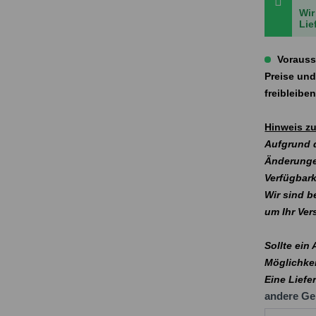
Wir
Lie
Vorauss
Preise und
freibleibe
Hinweis zu
Aufgrund d
Änderunge
Verfügbark
Wir sind b
um Ihr Ve
Sollte ein
Möglichkei
Eine Liefe
andere Ge