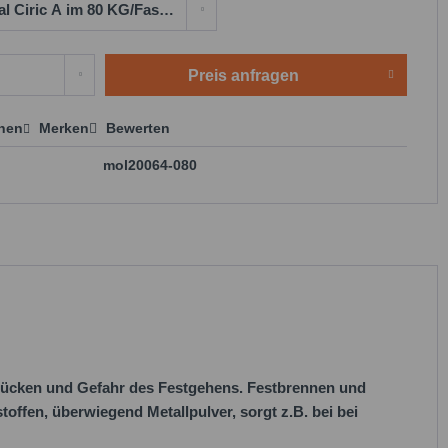
Preis anfragen
chen
Merken
Bewerten
 anfragen
mol20064-080
rücken und Gefahr des Festgehens. Festbrennen und
ffen, überwiegend Metallpulver, sorgt z.B. bei bei