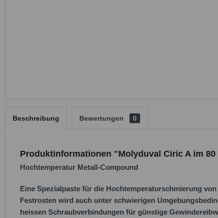
Beschreibung
Bewertungen
0
Produktinformationen "Molyduval Ciric A im 
Hochtemperatur Metall-Compound
Eine Spezialpaste für die Hochtemperaturschmierung von
Festrosten wird auch unter schwierigen Umgebungsbedingun
heissen Schraubverbindungen für günstige Gewindereibwe