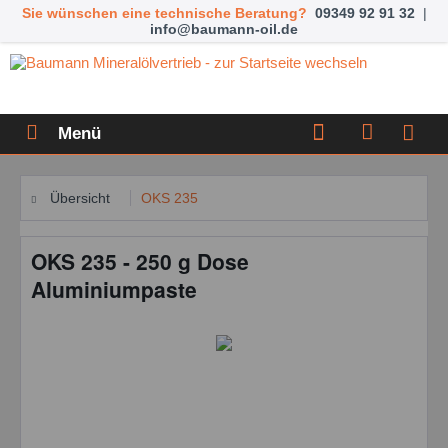
Sie wünschen eine technische Beratung?
09349 92 91 32
|
info@baumann-oil.de
Menü
Übersicht
OKS 235
OKS 235 - 250 g Dose
Aluminiumpaste