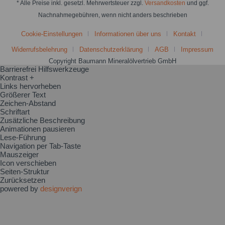
* Alle Preise inkl. gesetzl. Mehrwertsteuer zzgl.
Versandkosten
und ggf.
Nachnahmegebühren, wenn nicht anders beschrieben
Cookie-Einstellungen
Informationen über uns
Kontakt
Widerrufsbelehrung
Datenschutzerklärung
AGB
Impressum
Copyright Baumann Mineralölvertrieb GmbH
Barrierefrei Hilfswerkzeuge
Kontrast +
Links hervorheben
Größerer Text
Zeichen-Abstand
Schriftart
Zusätzliche Beschreibung
Animationen pausieren
Lese-Führung
Navigation per Tab-Taste
Mauszeiger
Icon verschieben
Seiten-Struktur
Zurücksetzen
powered by
designverign