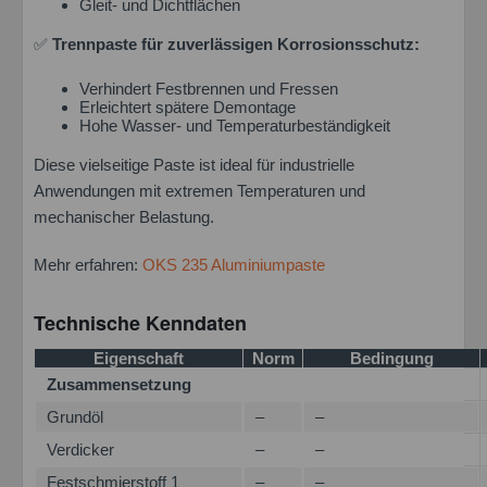
Gleit- und Dichtflächen
✅
Trennpaste für zuverlässigen Korrosionsschutz:
Verhindert Festbrennen und Fressen
Erleichtert spätere Demontage
Hohe Wasser- und Temperaturbeständigkeit
Diese vielseitige Paste ist ideal für industrielle
Anwendungen mit extremen Temperaturen und
mechanischer Belastung.
Mehr erfahren:
OKS 235 Aluminiumpaste
Technische Kenndaten
Eigenschaft
Norm
Bedingung
Zusammensetzung
Grundöl
–
–
Verdicker
–
–
Festschmierstoff 1
–
–