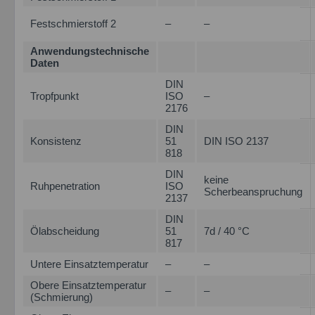
Festschmierstoff 2
–
–
Anwendungstechnische
Daten
DIN
Tropfpunkt
ISO
–
2176
DIN
Konsistenz
51
DIN ISO 2137
818
DIN
keine
Ruhpenetration
ISO
Scherbeanspruchung
2137
DIN
Ölabscheidung
51
7d / 40 °C
817
Untere Einsatztemperatur
–
–
Obere Einsatztemperatur
–
–
(Schmierung)