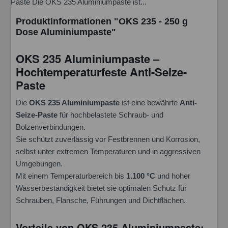
Paste Die OKS 235 Aluminiumpaste ist...
Produktinformationen "OKS 235 - 250 g
Dose Aluminiumpaste"
OKS 235 Aluminiumpaste –
Hochtemperaturfeste Anti-Seize-
Paste
Die
OKS 235 Aluminiumpaste
ist eine bewährte
Anti-
Seize-Paste
für hochbelastete Schraub- und
Bolzenverbindungen.
Sie schützt zuverlässig vor Festbrennen und Korrosion,
selbst unter extremen Temperaturen und in aggressiven
Umgebungen.
Mit einem Temperaturbereich bis
1.100 °C
und hoher
Wasserbeständigkeit bietet sie optimalen Schutz für
Schrauben, Flansche, Führungen und Dichtflächen.
Vorteile von OKS 235 Aluminiumpaste: