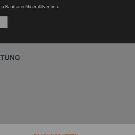
on Baumann Mineralölvertrieb.
ATUNG