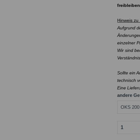
freibleibe
Hinweis zu 
Aufgrund de
Änderungen
einzelner 
Wir sind be
Verständni
Sollte ein 
technisch v
Eine Liefer
andere Ge