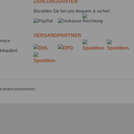
ZAHLUNGSARTEN
Bezahlen Sie bei uns bequem & sicher!
VERSANDPARTNER
rvice
inkaufen!
t anders beschrieben