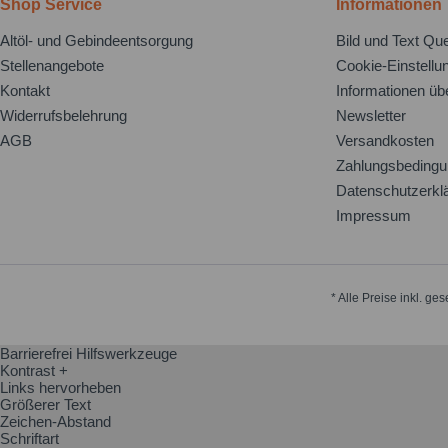
Shop Service
Informationen
Altöl- und Gebindeentsorgung
Bild und Text Que
Stellenangebote
Cookie-Einstellu
Kontakt
Informationen üb
Widerrufsbelehrung
Newsletter
AGB
Versandkosten
Zahlungsbeding
Datenschutzerkl
Impressum
* Alle Preise inkl. ge
Barrierefrei Hilfswerkzeuge
Kontrast +
Links hervorheben
Größerer Text
Zeichen-Abstand
Schriftart