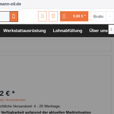
ann-oil.de
0,00 € *

Werkstattausrüstung
Lohnabfüllung
Über uns
2 € *
zgl. Versandkosten
chtliche Versandzeit: 4 - 20 Werktage,
 Verfügbarkeit aufgrund der aktuellen Marktsituation