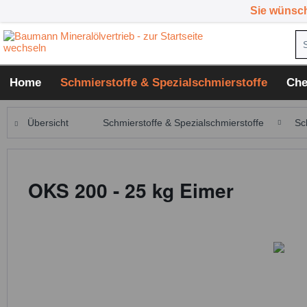
Sie wünsc
Home
Schmierstoffe & Spezialschmierstoffe
Che
Übersicht
Schmierstoffe & Spezialschmierstoffe
Sc
OKS 200 - 25 kg Eimer