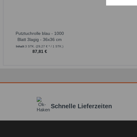
Putztuchrolle blau - 1000
Blatt 3lagig - 36x36 cm
Inhalt
3 STK.
(29,27 € * / 1 STK.)
87,81 €
Schnelle Lieferzeiten