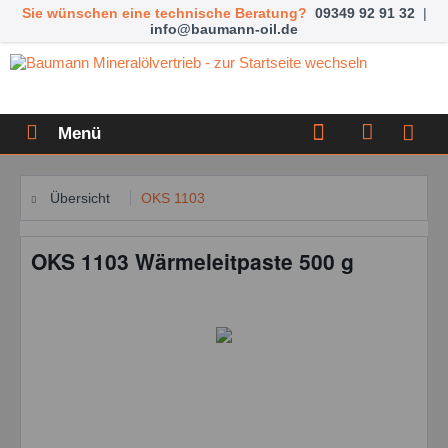
Sie wünschen eine technische Beratung?
09349 92 91 32
|
info@baumann-oil.de
Menü
Übersicht
OKS 1103
OKS 1103 Wärmeleitpaste 500 g