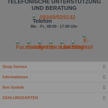
TELEFONISCHE UNTERSTÜTZUNG
UND BERATUNG
09349/929132
Mo. - Fr., 08:00 - 17:00 Uhr
Ich habe die
Datenschutzbestimmung
zur Kenntnis
genommen.*
Felder mit * sind Pflichtfelder.
Nachricht senden
Shop Service
Informationen
Ihre Vorteile
ZAHLUNGSARTEN