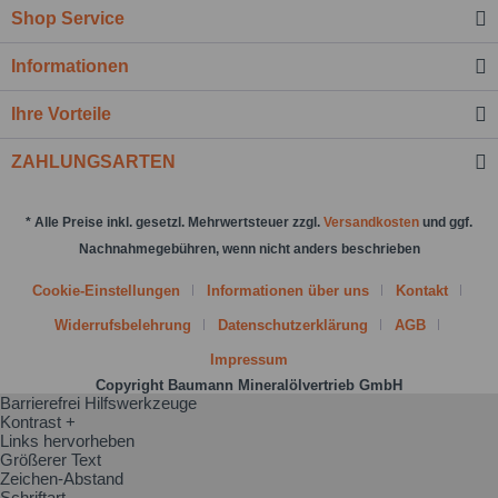
Shop Service
Nachricht senden
Informationen
Ihre Vorteile
ZAHLUNGSARTEN
* Alle Preise inkl. gesetzl. Mehrwertsteuer zzgl.
Versandkosten
und ggf.
Nachnahmegebühren, wenn nicht anders beschrieben
Cookie-Einstellungen
Informationen über uns
Kontakt
Widerrufsbelehrung
Datenschutzerklärung
AGB
Impressum
Copyright Baumann Mineralölvertrieb GmbH
Barrierefrei Hilfswerkzeuge
Kontrast +
Links hervorheben
Größerer Text
Zeichen-Abstand
Schriftart