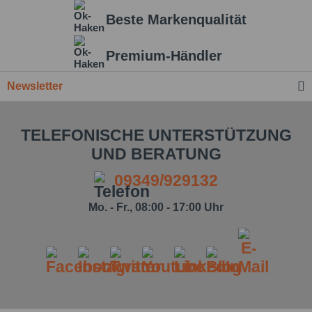
Beste Markenqualität
Premium-Händler
Newsletter
TELEFONISCHE UNTERSTÜTZUNG
UND BERATUNG
09349/929132
Mo. - Fr., 08:00 - 17:00 Uhr
Ich habe die
Datenschutzbestimmung
zur
Kenntnis genommen.*
Felder mit * sind Pflichtfelder.