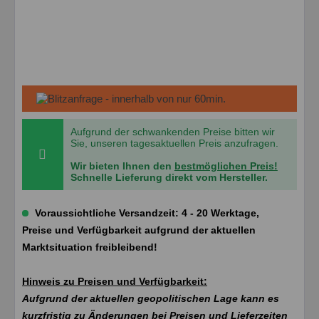
Aufgrund der schwankenden Preise bitten wir
Sie, unseren tagesaktuellen Preis anzufragen.
Wir bieten Ihnen den
bestmöglichen Preis!
Schnelle Lieferung direkt vom Hersteller.
Voraussichtliche Versandzeit: 4 - 20 Werktage,
Preise und Verfügbarkeit aufgrund der aktuellen
Marktsituation freibleibend!
Hinweis zu Preisen und Verfügbarkeit:
Aufgrund der aktuellen geopolitischen Lage kann es
kurzfristig zu Änderungen bei Preisen und Lieferzeiten