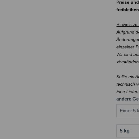
Preise und
freibleibe
Hinweis zu 
Aufgrund de
Änderungen
einzelner 
Wir sind be
Verständni
Sollte ein 
technisch v
Eine Liefer
andere Ge