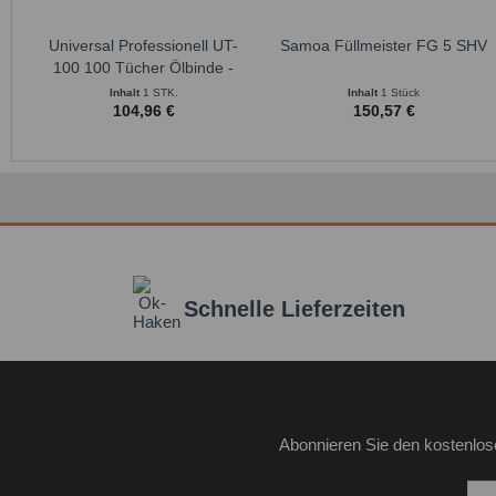
Universal Professionell UT-
Samoa Füllmeister FG 5 SHV
100 100 Tücher Ölbinde -
Ölaufsaugtuch
Inhalt
1 STK.
Inhalt
1 Stück
104,96 €
150,57 €
Schnelle Lieferzeiten
Abonnieren Sie den kostenlos