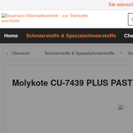
Sie wünsc
Home
Schmierstoffe & Spezialschmierstoffe
Che
Übersicht
Schmierstoffe & Spezialschmierstoffe
Sc
Molykote CU-7439 PLUS PASTE