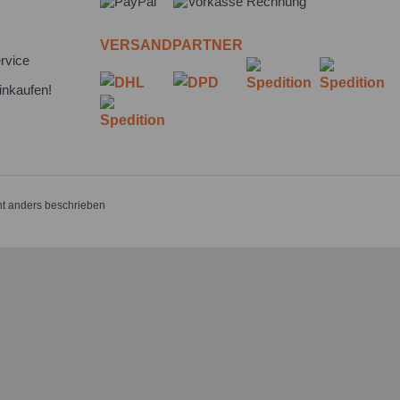
VERSANDPARTNER
rvice
inkaufen!
t anders beschrieben