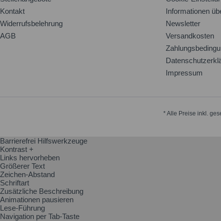
Kontakt
Informationen üb
Widerrufsbelehrung
Newsletter
AGB
Versandkosten
Zahlungsbeding
Datenschutzerkl
Impressum
* Alle Preise inkl. ge
Barrierefrei Hilfswerkzeuge
Kontrast +
Links hervorheben
Größerer Text
Zeichen-Abstand
Schriftart
Zusätzliche Beschreibung
Animationen pausieren
Lese-Führung
Navigation per Tab-Taste