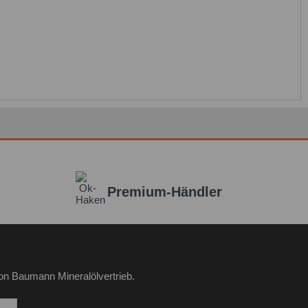
Premium-Händler
on Baumann Mineralölvertrieb.