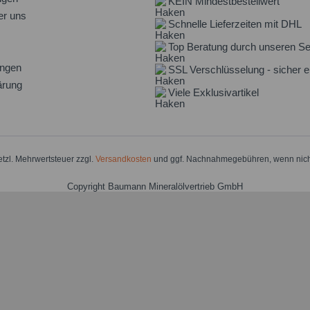
KEIN Mindestbestellwert
er uns
Schnelle Lieferzeiten mit DHL
Top Beratung durch unseren Se
ungen
SSL Verschlüsselung - sicher e
ärung
Viele Exklusivartikel
setzl. Mehrwertsteuer zzgl.
Versandkosten
und ggf. Nachnahmegebühren, wenn nich
Copyright Baumann Mineralölvertrieb GmbH