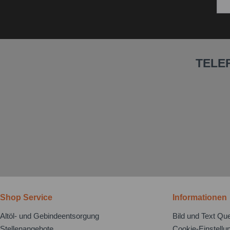
TELE
Shop Service
Informationen
Altöl- und Gebindeentsorgung
Bild und Text Que
Stellenangebote
Cookie-Einstellu