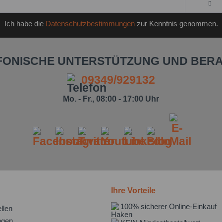
Ich habe die
Datenschutzbestimmungen
zur Kenntnis genommen.
FONISCHE UNTERSTÜTZUNG UND BER
09349/929132
Mo. - Fr., 08:00 - 17:00 Uhr
Ihre Vorteile
100% sicherer Online-Einkauf
llen
ngen