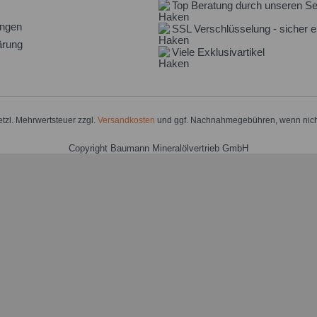
Top Beratung durch unseren Se
ungen
SSL Verschlüsselung - sicher e
ärung
Viele Exklusivartikel
setzl. Mehrwertsteuer zzgl.
Versandkosten
und ggf. Nachnahmegebühren, wenn nich
Copyright Baumann Mineralölvertrieb GmbH