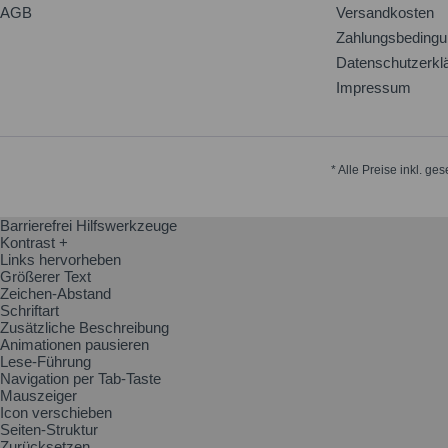
AGB
Versandkosten
Zahlungsbeding
Datenschutzerkl
Impressum
* Alle Preise inkl. ge
Barrierefrei Hilfswerkzeuge
Kontrast +
Links hervorheben
Größerer Text
Zeichen-Abstand
Schriftart
Zusätzliche Beschreibung
Animationen pausieren
Lese-Führung
Navigation per Tab-Taste
Mauszeiger
Icon verschieben
Seiten-Struktur
Zurücksetzen