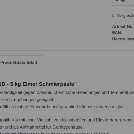
Vergleic
Preis
Artikel-Nr.:
EAN:
Herstellern
Produktdatenblatt
D - 5 kg Eimer Schmierpaste"
tändigkeit gegen Wasser, chemische Belastungen und Temperatu
svollen Umgebungen geeignet.
üllt es globale Standards und garantiert höchste Zuverlässigkeit.
lität mit einer Vielzahl von Kunststoffen und Elastomeren, was es
n und als Antihaftmittel für Gerätegehäuse.