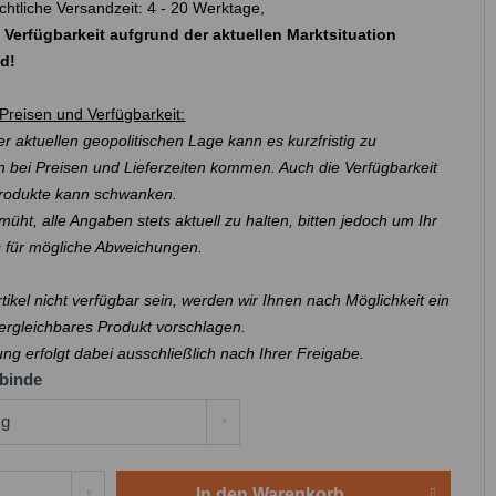
chtliche Versandzeit: 4 - 20 Werktage,
 Verfügbarkeit aufgrund der aktuellen Marktsituation
nd!
Preisen und Verfügbarkeit:
r aktuellen geopolitischen Lage kann es kurzfristig zu
 bei Preisen und Lieferzeiten kommen. Auch die Verfügbarkeit
Produkte kann schwanken.
müht, alle Angaben stets aktuell zu halten, bitten jedoch um Ihr
s für mögliche Abweichungen.
Artikel nicht verfügbar sein, werden wir Ihnen nach Möglichkeit ein
ergleichbares Produkt vorschlagen.
ung erfolgt dabei ausschließlich nach Ihrer Freigabe.
binde
In den
Warenkorb