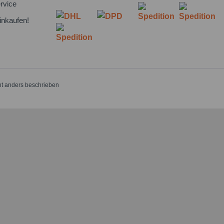
rvice
inkaufen!
t anders beschrieben