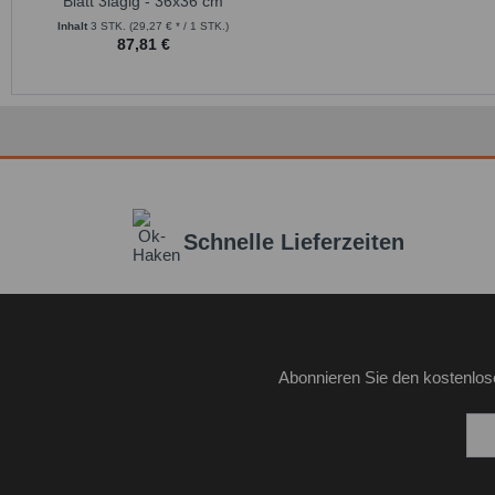
Blatt 3lagig - 36x36 cm
Inhalt
3 STK.
(29,27 € * / 1 STK.)
87,81 €
Schnelle Lieferzeiten
Abonnieren Sie den kostenlos