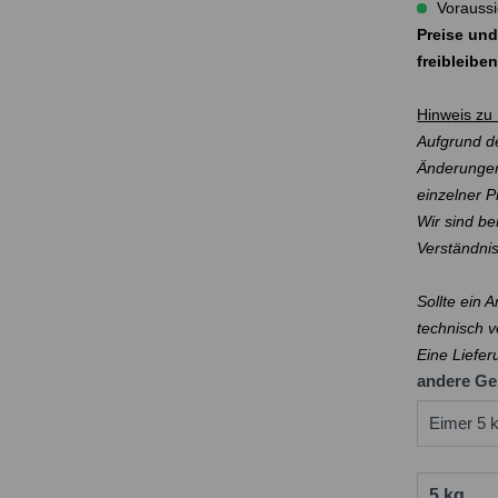
Voraussi
Preise und
freibleibe
Hinweis zu 
Aufgrund de
Änderungen
einzelner 
Wir sind be
Verständni
Sollte ein 
technisch v
Eine Liefer
andere Ge