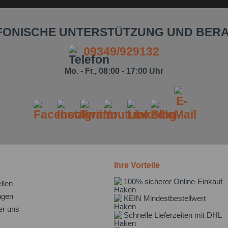
FONISCHE UNTERSTÜTZUNG UND BER
09349/929132
Mo. - Fr., 08:00 - 17:00 Uhr
Ihre Vorteile
100% sicherer Online-Einkauf
llen
ngen
KEIN Mindestbestellwert
er uns
Schnelle Lieferzeiten mit DHL