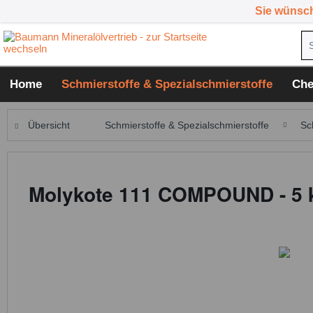
Sie wünsc
Home
Schmierstoffe & Spezialschmierstoffe
Che
Übersicht
Schmierstoffe & Spezialschmierstoffe
Sc
Molykote 111 COMPOUND - 5 