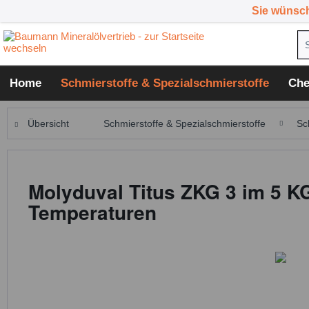
Sie wünsc
Home
Schmierstoffe & Spezialschmierstoffe
Che
Übersicht
Schmierstoffe & Spezialschmierstoffe
Sc
Molyduval Titus ZKG 3 im 5 K
Temperaturen