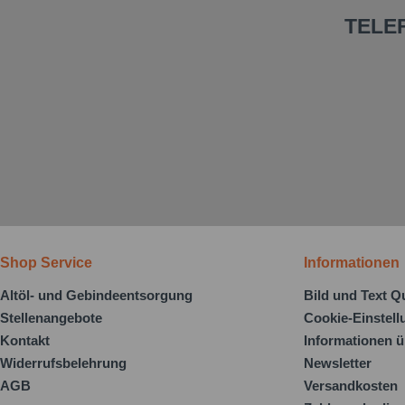
TELE
Shop Service
Informationen
Altöl- und Gebindeentsorgung
Bild und Text Q
Stellenangebote
Cookie-Einstel
Kontakt
Informationen ü
Widerrufsbelehrung
Newsletter
AGB
Versandkosten