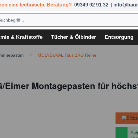
hen eine technische Beratung?
09349 92 91 32
|
info@baum
mie & Kraftstoffe
Tücher & Ölbinder
Entsorgung
hmierpasten
MOLYDUVAL Titus ZKG Reihe
G/Eimer Montagepasten für höchs
Auf
tag