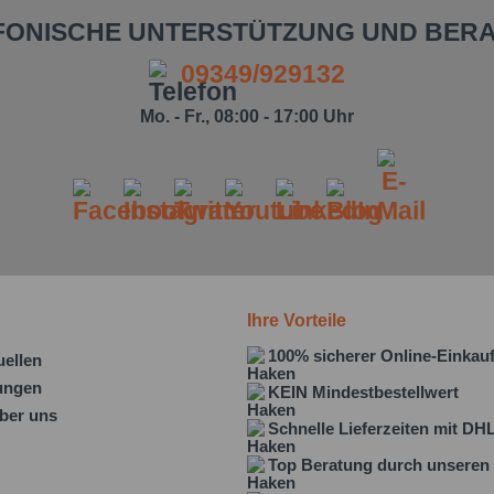
FONISCHE UNTERSTÜTZUNG UND BER
09349/929132
Mo. - Fr., 08:00 - 17:00 Uhr
Ihre Vorteile
100% sicherer Online-Einkau
uellen
lungen
KEIN Mindestbestellwert
ber uns
Schnelle Lieferzeiten mit DH
Top Beratung durch unseren 