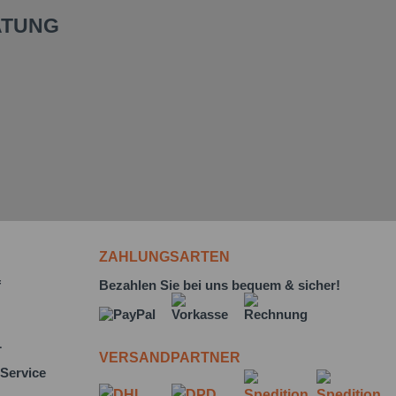
ATUNG
ZAHLUNGSARTEN
f
Bezahlen Sie bei uns bequem & sicher!
L
VERSANDPARTNER
Service