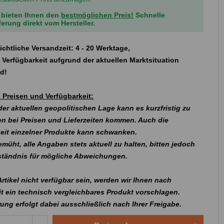
 bieten Ihnen den
bestmöglichen Preis!
Schnelle
ferung direkt vom Hersteller.
ichtliche Versandzeit: 4 - 20 Werktage,
 Verfügbarkeit aufgrund der aktuellen Marktsituation
nd!
 Preisen und Verfügbarkeit:
er aktuellen geopolitischen Lage kann es kurzfristig zu
n bei Preisen und Lieferzeiten kommen. Auch die
eit einzelner Produkte kann schwanken.
emüht, alle Angaben stets aktuell zu halten, bitten jedoch
rständnis für mögliche Abweichungen.
 Artikel nicht verfügbar sein, werden wir Ihnen nach
t ein technisch vergleichbares Produkt vorschlagen.
rung erfolgt dabei ausschließlich nach Ihrer Freigabe.