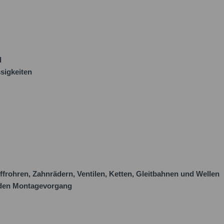
l
sigkeiten
ffrohren, Zahnrädern, Ventilen, Ketten, Gleitbahnen und Wellen
t den Montagevorgang