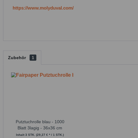
https://www.molyduval.com/
Zubehör
1
Putztuchrolle blau - 1000
Blatt 3lagig - 36x36 cm
Inhalt
3 STK.
(29,27 € * / 1 STK.)