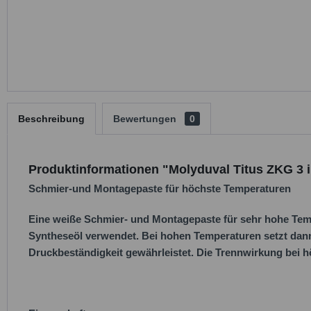
Beschreibung
Bewertungen
0
Produktinformationen "Molyduval Titus ZKG 3 
Schmier-und Montagepaste für höchste Temperaturen
Eine weiße Schmier- und Montagepaste für sehr hohe Temp
Syntheseöl verwendet. Bei hohen Temperaturen setzt dan
Druckbeständigkeit gewährleistet. Die Trennwirkung bei h