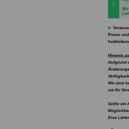
Wir
Lie
Vorauss
Preise und
freibleibe
Hinweis zu
Aufgrund d
Änderunge
Verfügbark
Wir sind b
um Ihr Ve
Sollte ein
Möglichkei
Eine Liefe