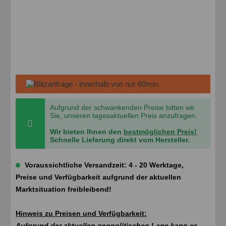
Aufgrund der schwankenden Preise bitten wir
Sie, unseren tagesaktuellen Preis anzufragen.
Wir bieten Ihnen den
bestmöglichen Preis!
Schnelle Lieferung direkt vom Hersteller.
Voraussichtliche Versandzeit: 4 - 20 Werktage,
Preise und Verfügbarkeit aufgrund der aktuellen
Marktsituation freibleibend!
Hinweis zu Preisen und Verfügbarkeit:
Aufgrund der aktuellen geopolitischen Lage kann es