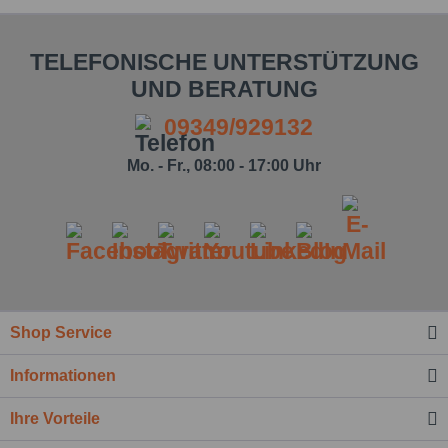
TELEFONISCHE UNTERSTÜTZUNG
UND BERATUNG
09349/929132
Mo. - Fr., 08:00 - 17:00 Uhr
Shop Service
Ich habe die
Datenschutzbestimmung
zur
Kenntnis genommen.*
Informationen
Felder mit * sind Pflichtfelder.
Ihre Vorteile
Nachricht senden