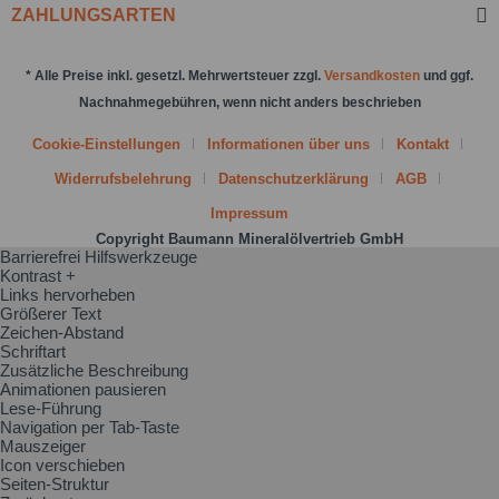
ZAHLUNGSARTEN
* Alle Preise inkl. gesetzl. Mehrwertsteuer zzgl.
Versandkosten
und ggf.
Nachnahmegebühren, wenn nicht anders beschrieben
Cookie-Einstellungen
Informationen über uns
Kontakt
Widerrufsbelehrung
Datenschutzerklärung
AGB
Impressum
Copyright Baumann Mineralölvertrieb GmbH
Barrierefrei Hilfswerkzeuge
Kontrast +
Links hervorheben
Größerer Text
Zeichen-Abstand
Schriftart
Zusätzliche Beschreibung
Animationen pausieren
Lese-Führung
Navigation per Tab-Taste
Mauszeiger
Icon verschieben
Seiten-Struktur