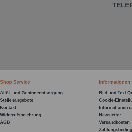
TELE
Shop Service
Informationen
Altöl- und Gebindeentsorgung
Bild und Text Q
Stellenangebote
Cookie-Einstel
Kontakt
Informationen ü
Widerrufsbelehrung
Newsletter
AGB
Versandkosten
Zahlungsbedin