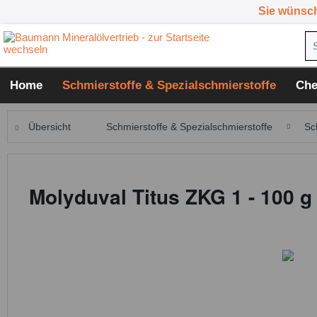
Sie wünsc
Home
Schmierstoffe & Spezialschmierstoffe
Che
Übersicht
Schmierstoffe & Spezialschmierstoffe
Sc
Molyduval Titus ZKG 1 - 100 