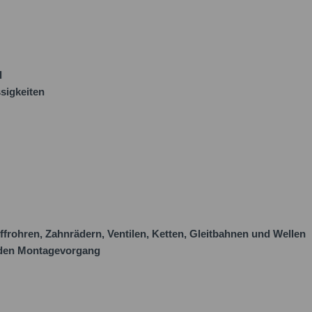
l
sigkeiten
ffrohren, Zahnrädern, Ventilen, Ketten, Gleitbahnen und Wellen
t den Montagevorgang
Ich 