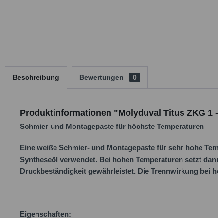
Beschreibung
Bewertungen
0
Produktinformationen "Molyduval Titus ZKG 1 
Schmier-und Montagepaste für höchste Temperaturen
Eine weiße Schmier- und Montagepaste für sehr hohe Temp
Syntheseöl verwendet. Bei hohen Temperaturen setzt dan
Druckbeständigkeit gewährleistet. Die Trennwirkung bei h
Eigenschaften: