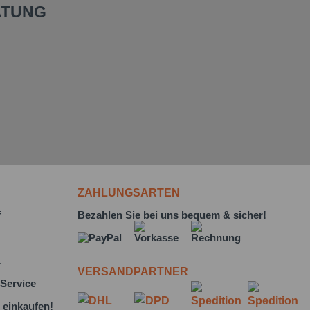
ATUNG
ZAHLUNGSARTEN
f
Bezahlen Sie bei uns bequem & sicher!
L
VERSANDPARTNER
Service
 einkaufen!