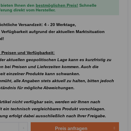
 bieten Ihnen den
bestmöglichen Preis!
Schnelle
ferung direkt vom Hersteller.
ichtliche Versandzeit: 4 - 20 Werktage,
 Verfügbarkeit aufgrund der aktuellen Marktsituation
nd!
 Preisen und Verfügbarkeit:
er aktuellen geopolitischen Lage kann es kurzfristig zu
n bei Preisen und Lieferzeiten kommen. Auch die
eit einzelner Produkte kann schwanken.
emüht, alle Angaben stets aktuell zu halten, bitten jedoch
rständnis für mögliche Abweichungen.
 Artikel nicht verfügbar sein, werden wir Ihnen nach
t ein technisch vergleichbares Produkt vorschlagen.
rung erfolgt dabei ausschließlich nach Ihrer Freigabe.
Preis anfragen