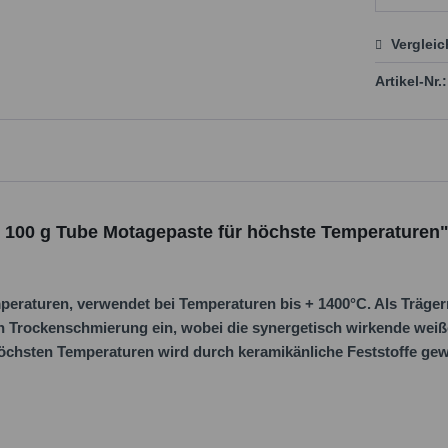
Verglei
Preis
Artikel-Nr.:
- 100 g Tube Motagepaste für höchste Temperaturen
eraturen, verwendet bei Temperaturen bis + 1400°C. Als Trägerm
n Trockenschmierung ein, wobei die synergetisch wirkende wei
öchsten Temperaturen wird durch keramikänliche Feststoffe gewä