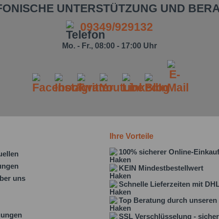
FONISCHE UNTERSTÜTZUNG UND BER
09349/929132
Mo. - Fr., 08:00 - 17:00 Uhr
Ihre Vorteile
100% sicherer Online-Einkau
uellen
lungen
KEIN Mindestbestellwert
ber uns
Schnelle Lieferzeiten mit DH
Top Beratung durch unseren 
gungen
SSL Verschlüsselung - sicher