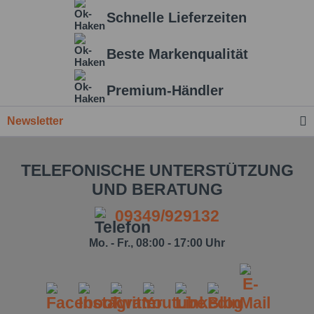
Schnelle Lieferzeiten
Beste Markenqualität
Premium-Händler
Newsletter
TELEFONISCHE UNTERSTÜTZUNG
UND BERATUNG
09349/929132
Mo. - Fr., 08:00 - 17:00 Uhr
Ich habe die
Datenschutzbestimmung
zur
Kenntnis genommen.*