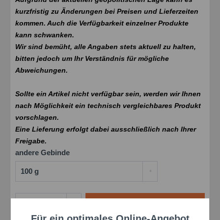
kurzfristig zu Änderungen bei Preisen und Lieferzeiten
kommen. Auch die Verfügbarkeit einzelner Produkte
kann schwanken.
Wir sind bemüht, alle Angaben stets aktuell zu halten,
bitten jedoch um Ihr Verständnis für mögliche
Abweichungen.
Sollte ein Artikel nicht verfügbar sein, werden wir Ihnen
nach Möglichkeit ein technisch vergleichbares Produkt
vorschlagen.
Eine Lieferung erfolgt dabei ausschließlich nach Ihrer
Freigabe.
andere Gebinde
Preis anfragen
Für ein optimales Online-Angebot
Aktiv