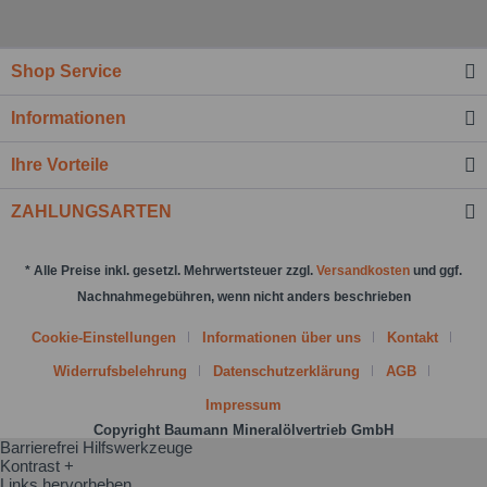
Felder mit * sind Pflichtfelder.
Nachricht senden
Shop Service
Informationen
Ihre Vorteile
ZAHLUNGSARTEN
* Alle Preise inkl. gesetzl. Mehrwertsteuer zzgl.
Versandkosten
und ggf.
Nachnahmegebühren, wenn nicht anders beschrieben
Cookie-Einstellungen
Informationen über uns
Kontakt
Widerrufsbelehrung
Datenschutzerklärung
AGB
Impressum
Copyright Baumann Mineralölvertrieb GmbH
Barrierefrei Hilfswerkzeuge
Kontrast +
Links hervorheben