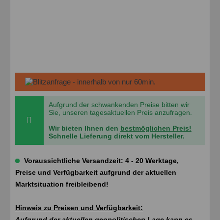
Aufgrund der schwankenden Preise bitten wir
Sie, unseren tagesaktuellen Preis anzufragen.
Wir bieten Ihnen den
bestmöglichen Preis!
Schnelle Lieferung direkt vom Hersteller.
Voraussichtliche Versandzeit: 4 - 20 Werktage,
Preise und Verfügbarkeit aufgrund der aktuellen
Marktsituation freibleibend!
Hinweis zu Preisen und Verfügbarkeit:
Aufgrund der aktuellen geopolitischen Lage kann es