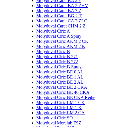
Molyduval Carat BA 2 Z
Molyduval Carat BA 2 ZHV
Molyduval Carat BA 3 Z
Molyduval Carat BG 2 T
Molyduval Carat CA 2 ZLC
Molyduval Carat CHM 2 Z
Molyduval Ciric A
Molyduval Ciric A Spray
Molyduval Ciric AKM 2 CK
Molyduval Ciric AKM 2 K
Molyduval Ciric B
Molyduval Ciric B 271
Molyduval Ciric B 272
Molyduval Ciric B Spray
Molyduval Ciric BE 0 AL
Molyduval Ciric BE 1 AL
Molyduval Ciric BE 2 AL
Molyduval Ciric BE 2 CKA
Molyduval Ciric BE 40 CKA
Molyduval Ciric BE CKA Reihe
Molyduval Ciric LM 1 CK
Molyduval Ciric LM 1 K
Molyduval Ciric LM 2 CA
Molyduval Ciric SO
Molyduval Moralub FSZ