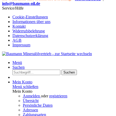
info@baumann-oil.de
Service/Hilfe
Cookie-Einstellungen
Informationen über uns
Kontakt
Widerrufsbelehrung
Datenschutzerklärung
AGB
Impressum
Menü
Suchen
Suchen
Mein Konto
Menü schließen
Mein Konto
Anmelden
oder
registrieren
Übersicht
Persönliche Daten
Adressen
Zahlungsarten