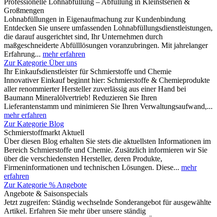
Professionelle Lohnabfüllung – Abfüllung in Kleinstserien &
Großmengen
Lohnabfüllungen in Eigenaufmachung zur Kundenbindung
Entdecken Sie unsere umfassenden Lohnabfüllungsdienstleistungen,
die darauf ausgerichtet sind, Ihr Unternehmen durch
maßgeschneiderte Abfülllösungen voranzubringen. Mit jahrelanger
Erfahrung...
mehr erfahren
Zur Kategorie Über uns
Ihr Einkaufsdienstleister für Schmierstoffe und Chemie
Innovativer Einkauf beginnt hier: Schmierstoffe & Chemieprodukte
aller renommierter Hersteller zuverlässig aus einer Hand bei
Baumann Mineralölvertrieb! Reduzieren Sie Ihren
Lieferantenstamm und minimieren Sie Ihren Verwaltungsaufwand,...
mehr erfahren
Zur Kategorie Blog
Schmierstoffmarkt Aktuell
Über diesen Blog erhalten Sie stets die aktuellsten Informationen im
Bereich Schmierstoffe und Chemie. Zusätzlich informieren wir Sie
über die verschiedensten Hersteller, deren Produkte,
Firmeninformationen und technischen Lösungen. Diese...
mehr
erfahren
Zur Kategorie % Angebote
Angebote & Saisonspecials
Jetzt zugreifen: Ständig wechselnde Sonderangebot für ausgewählte
Artikel. Erfahren Sie mehr über unsere ständig