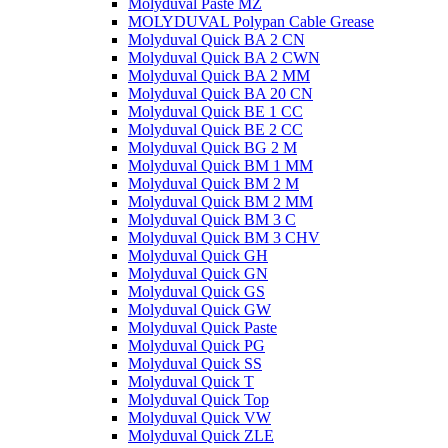
Molyduval Paste MZ
MOLYDUVAL Polypan Cable Grease
Molyduval Quick BA 2 CN
Molyduval Quick BA 2 CWN
Molyduval Quick BA 2 MM
Molyduval Quick BA 20 CN
Molyduval Quick BE 1 CC
Molyduval Quick BE 2 CC
Molyduval Quick BG 2 M
Molyduval Quick BM 1 MM
Molyduval Quick BM 2 M
Molyduval Quick BM 2 MM
Molyduval Quick BM 3 C
Molyduval Quick BM 3 CHV
Molyduval Quick GH
Molyduval Quick GN
Molyduval Quick GS
Molyduval Quick GW
Molyduval Quick Paste
Molyduval Quick PG
Molyduval Quick SS
Molyduval Quick T
Molyduval Quick Top
Molyduval Quick VW
Molyduval Quick ZLE