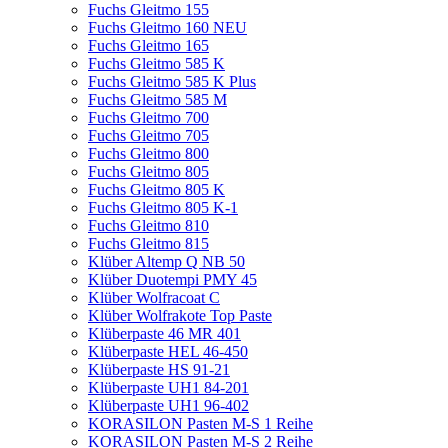
Fuchs Gleitmo 155
Fuchs Gleitmo 160 NEU
Fuchs Gleitmo 165
Fuchs Gleitmo 585 K
Fuchs Gleitmo 585 K Plus
Fuchs Gleitmo 585 M
Fuchs Gleitmo 700
Fuchs Gleitmo 705
Fuchs Gleitmo 800
Fuchs Gleitmo 805
Fuchs Gleitmo 805 K
Fuchs Gleitmo 805 K-1
Fuchs Gleitmo 810
Fuchs Gleitmo 815
Klüber Altemp Q NB 50
Klüber Duotempi PMY 45
Klüber Wolfracoat C
Klüber Wolfrakote Top Paste
Klüberpaste 46 MR 401
Klüberpaste HEL 46-450
Klüberpaste HS 91-21
Klüberpaste UH1 84-201
Klüberpaste UH1 96-402
KORASILON Pasten M-S 1 Reihe
KORASILON Pasten M-S 2 Reihe