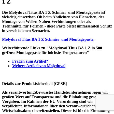
1 Z
Die Molyduval Titus BA 1 Z Schmier- und Montagepaste ist
vielseitig einsetzbar. Ob beim Abdichten von Flanschen, der
Montage von Wellen-Naben-Verbindungen oder als
Trennmittel für Formen - diese Paste bietet umfassenden Schutz
in verschiedenen Szenarien.
Molyduval Titus BA 1 Z Schmier- und Montagepaste
.
Weiterführende Links zu "Molyduval Titus BA 1 Z in 500
gr/Dose Montagepaste für höchste Temperaturen"
Fragen zum Artikel?
Weitere Artikel von Molyduval
Details zur Produktsicherheit (GPSR)
Als verantwortungsbewusstes Handelsunternehmen legen wir
großen Wert auf Transparenz und die Einhaltung gesetzlicher
Vorgaben. Im Rahmen der EU-Verordnung sind wir
verpflichtet, Informationen über den verantwortlichen
Wirtschaftsakteur bereitzustellen. Dieser ist für die Einhaltung