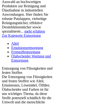
Auswahl an hochwertigen
Produkten zur Reinigung und
Ölaufnahme in industriellen
Anwendungen. Hier finden Sie
robuste Putzlappen, vielseitige
Reinigungstücher, effektive
Desinfektionstücher sowie
spezialisierte...
mehr erfahren
Zur Kategorie Entsorgung
Altöl
Emulsionsentsorgung
Feststoffentsorgung
Ölabscheider Wartung und
Entsorgung
Entsorgung von Flüssigkeiten und
festen Stoffen
Die Entsorgung von Flüssigkeiten
und festen Stoffen wie Altöl,
Emulsionen, Lösemittel, Ölfilter,
Ölabscheider und Farben ist für
uns wichtiges Thema, da diese
Stoffe potenziell schädlich für die
Umwelt und die menschliche