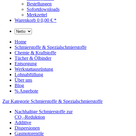
Bestellungen
Sofortdownloads
Merkzettel
Warenkorb
0
0,00 € *
Home
Schmierstoffe & Spezialschmierstoffe
Chemie & Kraftstoffe
Tücher & Ölbinder
Entsorgung
Werkstattausrüstung
Lohnabfüllung
Über uns
Blog
% Angebote
Zur Kategorie Schmierstoffe & Spezialschmierstoffe
Nachhaltige Schmierstoffe zur
CO₂-Reduktion
Additive
Dispersionen
Gasmotorenöle