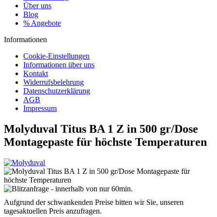
Über uns
Blog
% Angebote
Informationen
Cookie-Einstellungen
Informationen über uns
Kontakt
Widerrufsbelehrung
Datenschutzerklärung
AGB
Impressum
Molyduval Titus BA 1 Z in 500 gr/Dose
Montagepaste für höchste Temperaturen
Aufgrund der schwankenden Preise bitten wir Sie, unseren
tagesaktuellen Preis anzufragen.