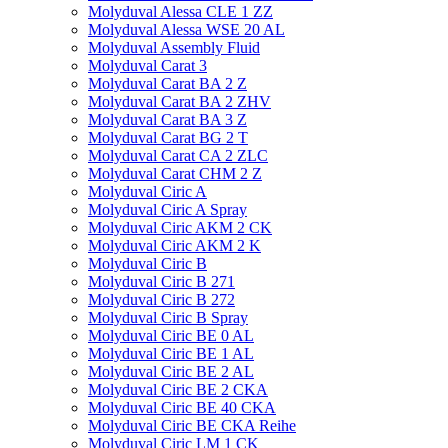
Molyduval Alessa CLE 1 ZZ
Molyduval Alessa WSE 20 AL
Molyduval Assembly Fluid
Molyduval Carat 3
Molyduval Carat BA 2 Z
Molyduval Carat BA 2 ZHV
Molyduval Carat BA 3 Z
Molyduval Carat BG 2 T
Molyduval Carat CA 2 ZLC
Molyduval Carat CHM 2 Z
Molyduval Ciric A
Molyduval Ciric A Spray
Molyduval Ciric AKM 2 CK
Molyduval Ciric AKM 2 K
Molyduval Ciric B
Molyduval Ciric B 271
Molyduval Ciric B 272
Molyduval Ciric B Spray
Molyduval Ciric BE 0 AL
Molyduval Ciric BE 1 AL
Molyduval Ciric BE 2 AL
Molyduval Ciric BE 2 CKA
Molyduval Ciric BE 40 CKA
Molyduval Ciric BE CKA Reihe
Molyduval Ciric LM 1 CK