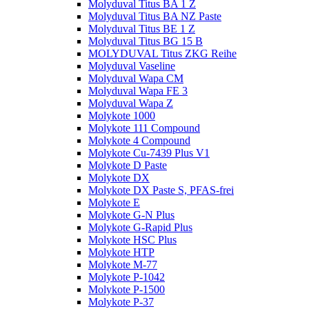
Molyduval Titus BA 1 Z
Molyduval Titus BA NZ Paste
Molyduval Titus BE 1 Z
Molyduval Titus BG 15 B
MOLYDUVAL Titus ZKG Reihe
Molyduval Vaseline
Molyduval Wapa CM
Molyduval Wapa FE 3
Molyduval Wapa Z
Molykote 1000
Molykote 111 Compound
Molykote 4 Compound
Molykote Cu-7439 Plus V1
Molykote D Paste
Molykote DX
Molykote DX Paste S, PFAS-frei
Molykote E
Molykote G-N Plus
Molykote G-Rapid Plus
Molykote HSC Plus
Molykote HTP
Molykote M-77
Molykote P-1042
Molykote P-1500
Molykote P-37