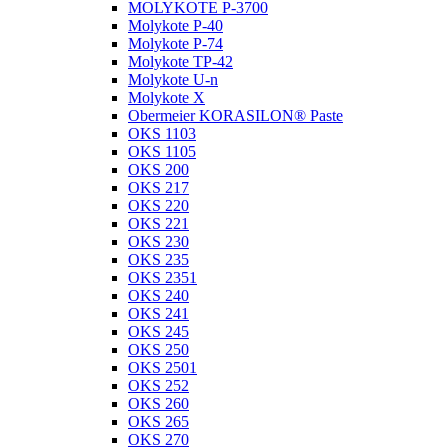
MOLYKOTE P-3700
Molykote P-40
Molykote P-74
Molykote TP-42
Molykote U-n
Molykote X
Obermeier KORASILON® Paste
OKS 1103
OKS 1105
OKS 200
OKS 217
OKS 220
OKS 221
OKS 230
OKS 235
OKS 2351
OKS 240
OKS 241
OKS 245
OKS 250
OKS 2501
OKS 252
OKS 260
OKS 265
OKS 270