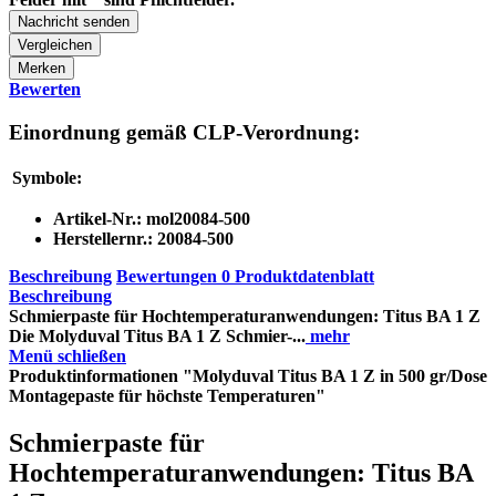
Nachricht senden
Vergleichen
Merken
Bewerten
Einordnung gemäß CLP-Verordnung:
Symbole:
Artikel-Nr.:
mol20084-500
Herstellernr.:
20084-500
Beschreibung
Bewertungen
0
Produktdatenblatt
Beschreibung
Schmierpaste für Hochtemperaturanwendungen: Titus BA 1 Z
Die Molyduval Titus BA 1 Z Schmier-...
mehr
Menü schließen
Produktinformationen "Molyduval Titus BA 1 Z in 500 gr/Dose
Montagepaste für höchste Temperaturen"
Schmierpaste für
Hochtemperaturanwendungen: Titus BA