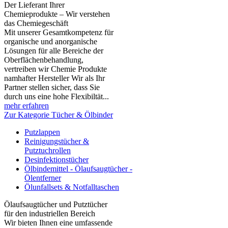
Der Lieferant Ihrer
Chemieprodukte – Wir verstehen
das Chemiegeschäft
Mit unserer Gesamtkompetenz für
organische und anorganische
Lösungen für alle Bereiche der
Oberflächenbehandlung,
vertreiben wir Chemie Produkte
namhafter Hersteller Wir als Ihr
Partner stellen sicher, dass Sie
durch uns eine hohe Flexibiltät...
mehr erfahren
Zur Kategorie Tücher & Ölbinder
Putzlappen
Reinigungstücher &
Putztuchrollen
Desinfektionstücher
Ölbindemittel - Ölaufsaugtücher -
Ölentferner
Ölunfallsets & Notfalltaschen
Ölaufsaugtücher und Putztücher
für den industriellen Bereich
Wir bieten Ihnen eine umfassende