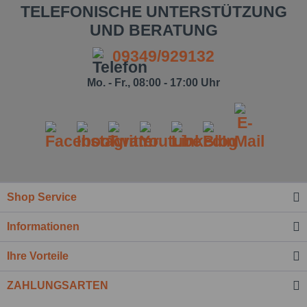
TELEFONISCHE UNTERSTÜTZUNG
UND BERATUNG
09349/929132
Mo. - Fr., 08:00 - 17:00 Uhr
Shop Service
Ich habe die
Datenschutzbestimmung
zur
Informationen
Kenntnis genommen.*
Felder mit * sind Pflichtfelder.
Ihre Vorteile
Nachricht senden
ZAHLUNGSARTEN