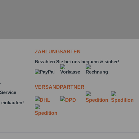
ZAHLUNGSARTEN
f
Bezahlen Sie bei uns bequem & sicher!
L
VERSANDPARTNER
Service
 einkaufen!