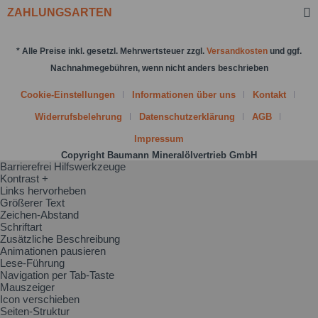
ZAHLUNGSARTEN
Nachricht senden
* Alle Preise inkl. gesetzl. Mehrwertsteuer zzgl.
Versandkosten
und ggf.
Nachnahmegebühren, wenn nicht anders beschrieben
Cookie-Einstellungen
Informationen über uns
Kontakt
Widerrufsbelehrung
Datenschutzerklärung
AGB
Impressum
Copyright Baumann Mineralölvertrieb GmbH
Barrierefrei Hilfswerkzeuge
Kontrast +
Links hervorheben
Größerer Text
Zeichen-Abstand
Schriftart
Zusätzliche Beschreibung
Animationen pausieren
Lese-Führung
Navigation per Tab-Taste
Mauszeiger
Icon verschieben
Seiten-Struktur