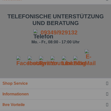
TELEFONISCHE UNTERSTÜTZUNG
UND BERATUNG
09349/929132
Mo. - Fr., 08:00 - 17:00 Uhr
Shop Service
Informationen
Ich habe die
Datenschutzbestimmung
zur
Kenntnis genommen.*
Ihre Vorteile
Felder mit * sind Pflichtfelder.