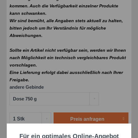
kommen. Auch die Verfügbarkeit einzelner Produkte
kann schwanken.
Wir sind bemüht, alle Angaben stets aktuell zu halten,
bitten jedoch um Ihr Verständnis für mögliche
Abweichungen.
Sollte ein Artikel nicht verfügbar sein, werden wir Ihnen
nach Möglichkeit ein technisch vergleichbares Produkt
vorschlagen.
Eine Lieferung erfolgt dabei ausschließlich nach Ihrer
Freigabe.
andere Gebinde
Preis anfragen
Für ein optimales Online-Angebot
Merken
Bewerten
Aktiv
Funktionale