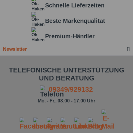
Schnelle Lieferzeiten
Beste Markenqualität
Premium-Händler
Newsletter
TELEFONISCHE UNTERSTÜTZUNG
UND BERATUNG
09349/929132
Mo. - Fr., 08:00 - 17:00 Uhr
Ich habe die
Datenschutzbestimmung
zur
Kenntnis genommen.*
Felder mit * sind Pflichtfelder.