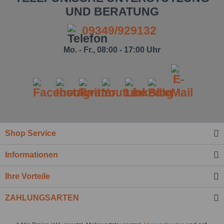
UND BERATUNG
09349/929132
Mo. - Fr., 08:00 - 17:00 Uhr
Ich habe die
Datenschutzbestimmung
zur Kenntnis
Shop Service
genommen.*
Felder mit * sind Pflichtfelder.
Informationen
Nachricht senden
Ihre Vorteile
ZAHLUNGSARTEN