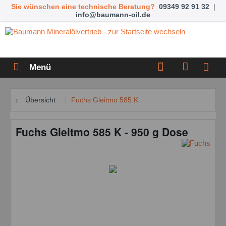
Sie wünschen eine technische Beratung?
09349 92 91 32
|
info@baumann-oil.de
Menü
Übersicht
Fuchs Gleitmo 585 K
Fuchs Gleitmo 585 K - 950 g Dose