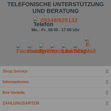
TELEFONISCHE UNTERSTÜTZUNG
UND BERATUNG
09349/929132
Mo. - Fr., 08:00 - 17:00 Uhr
Ich habe die
Datenschutzbestimmung
zur Kenntnis
genommen.*
Shop Service
Felder mit * sind Pflichtfelder.
Informationen
Nachricht senden
Ihre Vorteile
ZAHLUNGSARTEN