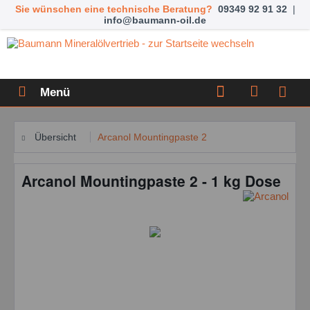
Sie wünschen eine technische Beratung?
09349 92 91 32
|
info@baumann-oil.de
Menü
Übersicht
Arcanol Mountingpaste 2
Arcanol Mountingpaste 2 - 1 kg Dose