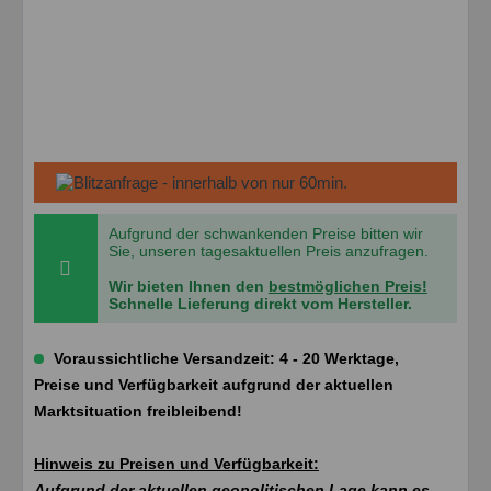
Aufgrund der schwankenden Preise bitten wir
Sie, unseren tagesaktuellen Preis anzufragen.
Wir bieten Ihnen den
bestmöglichen Preis!
Schnelle Lieferung direkt vom Hersteller.
Voraussichtliche Versandzeit: 4 - 20 Werktage,
Preise und Verfügbarkeit aufgrund der aktuellen
Marktsituation freibleibend!
Hinweis zu Preisen und Verfügbarkeit:
Aufgrund der aktuellen geopolitischen Lage kann es