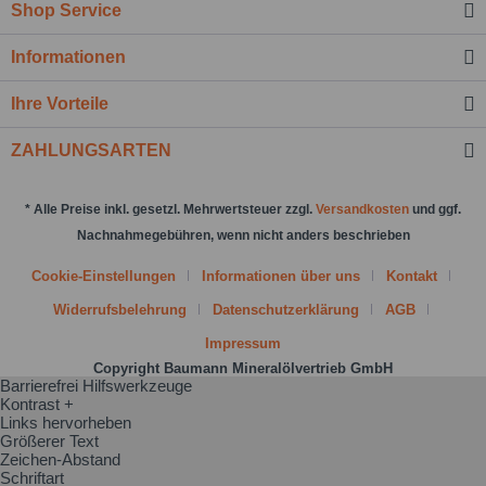
Shop Service
Felder mit * sind Pflichtfelder.
Informationen
Nachricht senden
Ihre Vorteile
ZAHLUNGSARTEN
* Alle Preise inkl. gesetzl. Mehrwertsteuer zzgl.
Versandkosten
und ggf.
Nachnahmegebühren, wenn nicht anders beschrieben
Cookie-Einstellungen
Informationen über uns
Kontakt
Widerrufsbelehrung
Datenschutzerklärung
AGB
Impressum
Copyright Baumann Mineralölvertrieb GmbH
Barrierefrei Hilfswerkzeuge
Kontrast +
Links hervorheben
Größerer Text
Zeichen-Abstand
Schriftart