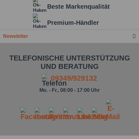
Beste Markenqualität
Premium-Händler
Newsletter
TELEFONISCHE UNTERSTÜTZUNG
UND BERATUNG
09349/929132
Mo. - Fr., 08:00 - 17:00 Uhr
Ich habe die
Datenschutzbestimmung
zur
Kenntnis genommen.*