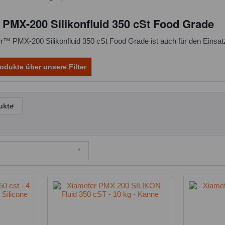
MX-200 Silikonfluid 350 cSt Food Grade
r™ PMX-200 Silikonfluid 350 cSt Food Grade ist auch für den Einsatz
odukte über unsere Filter
ukte