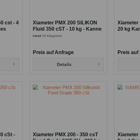
 cst - 4
Xiameter PMX 200 SILIKON
Xiameter 
ses
Fluid 350 cST - 10 kg - Kanne
20 kg Ka
Silicone 
Inhalt
10 Kilogramm
Preis auf Anfrage
Preis auf
Details
0 cSt -
Xiameter PMX 200 - 350 csT
Xiameter