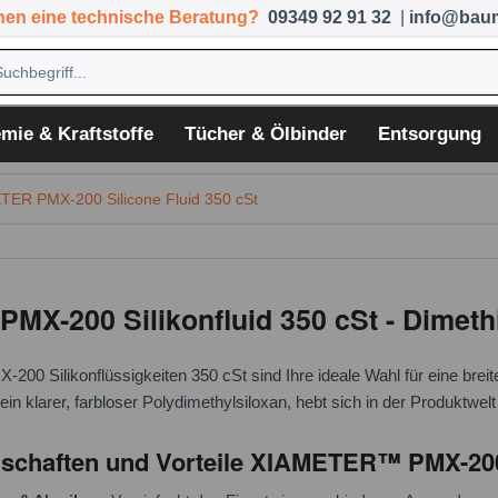
hen eine technische Beratung?
09349 92 91 32
|
info@baum
mie & Kraftstoffe
Tücher & Ölbinder
Entsorgung
TER PMX-200 Silicone Fluid 350 cSt
MX-200 Silikonfluid 350 cSt - Dimeth
 Silikonflüssigkeiten 350 cSt sind Ihre ideale Wahl für eine brei
 ein klarer, farbloser Polydimethylsiloxan, hebt sich in der Produktwel
schaften und Vorteile XIAMETER™ PMX-200