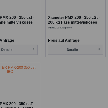
PMX-200 - 350 cst -
Xiameter PMX 200 - 350 cSt -
nne mittelviskoses
200 kg Fass mittelviskoses
Fluid
Silicon Fluid
Inhalt
200 Kilogramm
 Anfrage
Preis auf Anfrage
Details
Details
 PMX 200 - 350 csT