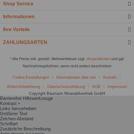
Shop Service
Informationen
Ihre Vorteile
ZAHLUNGSARTEN
* Alle Preise inkl. gesetzl. Mehrwertsteuer zzgl.
Versandkosten
und ggf.
Nachnahmegebühren, wenn nicht anders beschrieben
Cookie-Einstellungen
Informationen über uns
Kontakt
Widerrufsbelehrung
Datenschutzerklärung
AGB
Impressum
Copyright Baumann Mineralölvertrieb GmbH
Barrierefrei Hilfswerkzeuge
Kontrast +
Links hervorheben
Größerer Text
Zeichen-Abstand
Schriftart
Zusätzliche Beschreibung
Animationen pausieren