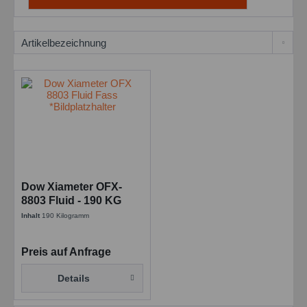
Dow Xiameter OFX-
8803 Fluid - 190 KG
Fass
Inhalt
190 Kilogramm
Preis auf Anfrage
Details