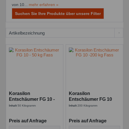
von 10...
mehr erfahren »
Suchen Sie Ihre Produkte über unsere Filter
Korasilon
Korasilon
Entschäumer FG 10 -
Entschäumer FG 10
50 kg Fass
-200 kg Fass
Inhalt
50 Kilogramm
Inhalt
200 Kilogramm
Preis auf Anfrage
Preis auf Anfrage