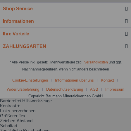
Shop Service
Informationen
Ihre Vorteile
ZAHLUNGSARTEN
* Alle Preise inkl. gesetzl. Mehrwertsteuer zzgl.
Versandkosten
und ggf.
Nachnahmegebühren, wenn nicht anders beschrieben
Cookie-Einstellungen
Informationen über uns
Kontakt
Widerrufsbelehrung
Datenschutzerklärung
AGB
Impressum
Copyright Baumann Mineralölvertrieb GmbH
Barrierefrei Hilfswerkzeuge
Kontrast +
Links hervorheben
Größerer Text
Zeichen-Abstand
Schriftart
Zusätzliche Beschreibung