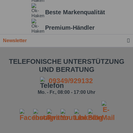
Beste Markenqualität
Einstellungen speichern
Premium-Händler
Newsletter
TELEFONISCHE UNTERSTÜTZUNG
UND BERATUNG
09349/929132
Mo. - Fr., 08:00 - 17:00 Uhr