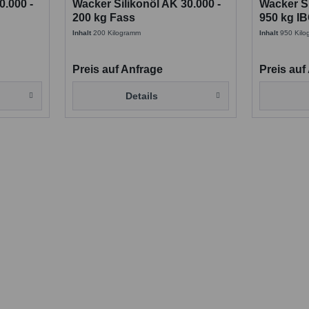
0.000 -
Wacker Silikonöl AK 30.000 -
Wacker Si
200 kg Fass
950 kg I
Inhalt
200 Kilogramm
Inhalt
950 Kil
Preis auf Anfrage
Preis auf
Details