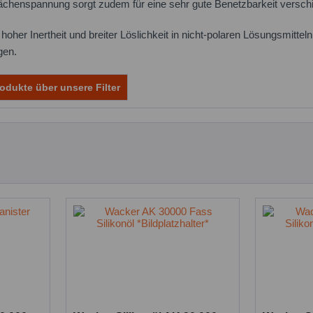
ächenspannung sorgt zudem für eine sehr gute Benetzbarkeit verschi
oher Inertheit und breiter Löslichkeit in nicht-polaren Lösungsmitteln 
gen.
odukte über unsere Filter