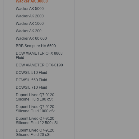
Wacker AK 30000
Wacker AK 5000
Wacker AK 2000
Wacker AK 1000
Wacker AK 200
Wacker AK 60.000
BRB Sempure HV 6500
DOW XIAMETER OFX 8803
Fluid
DOW XIAMETER OFX-0190
DOWSIL 510 Fluid
DOWSIL 550 Fluid
DOWSIL 710 Fluid
Dupont Liveo Q7-9120
Silicone Fluid 100 cSt
Dupont Liveo Q7-9120
Silicone Fluid 1000 cSt
Dupont Liveo Q7-9120
Silicone Fluid 12.500 cSt
Dupont Liveo Q7-9120
Silicone Fluid 20 cSt