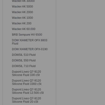
Wacker AK 30000
Wacker AK 5000
Wacker AK 2000
Wacker AK 1000
Wacker AK 200
Wacker AK 60.000
BRB Sempure HV 6500
DOW XIAMETER OFX 8803
Fluid
DOW XIAMETER OFX-0190
DOWSIL 510 Fluid
DOWSIL 550 Fluid
DOWSIL 710 Fluid
Dupont Liveo Q7-9120
Silicone Fluid 100 cSt
Dupont Liveo Q7-9120
Silicone Fluid 1000 cSt
Dupont Liveo Q7-9120
Silicone Fluid 12.500 cSt
Dupont Liveo Q7-9120
Silicone Fluid 20 cSt