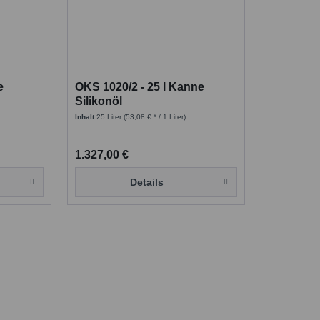
e
OKS 1020/2 - 25 l Kanne
Silikonöl
Inhalt
25 Liter
(53,08 € * / 1 Liter)
1.327,00 €
Details