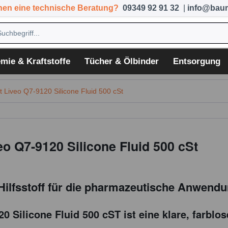
hen eine technische Beratung?
09349 92 91 32
|
info@baum
mie & Kraftstoffe
Tücher & Ölbinder
Entsorgung
 Liveo Q7-9120 Silicone Fluid 500 cSt
o Q7-9120 Silicone Fluid 500 cSt
s Hilfsstoff für die pharmazeutische Anwend
 Silicone Fluid 500 cST ist eine klare, farblos