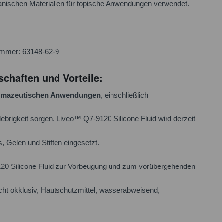
anischen Materialien für topische Anwendungen verwendet.
ummer: 63148-62-9
chaften und Vorteile:
rmazeutischen Anwendungen
, einschließlich
ebrigkeit sorgen. Liveo™ Q7-9120 Silicone Fluid wird derzeit
 Gelen und Stiften eingesetzt.
9120 Silicone Fluid zur Vorbeugung und zum vorübergehenden
cht okklusiv, Hautschutzmittel, wasserabweisend,