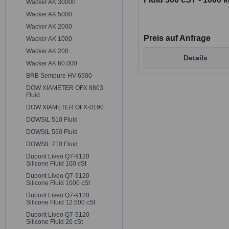
Wacker AK 30000
Pharmaqualität
Wacker AK 5000
Wacker AK 2000
Preis auf Anfrage
Wacker AK 1000
Wacker AK 200
Details
Wacker AK 60.000
BRB Sempure HV 6500
DOW XIAMETER OFX 8803
Fluid
DOW XIAMETER OFX-0190
DOWSIL 510 Fluid
DOWSIL 550 Fluid
DOWSIL 710 Fluid
Dupont Liveo Q7-9120
Silicone Fluid 100 cSt
Dupont Liveo Q7-9120
Silicone Fluid 1000 cSt
Dupont Liveo Q7-9120
Silicone Fluid 12.500 cSt
Dupont Liveo Q7-9120
Silicone Fluid 20 cSt