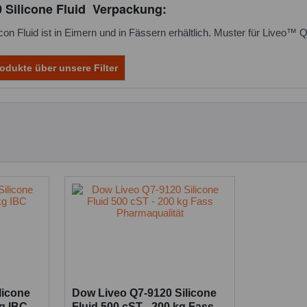
 Silicone Fluid Verpackung:
n Fluid ist in Eimern und in Fässern erhältlich. Muster für Liveo™ Q7
odukte über unsere Filter
licone
Dow Liveo Q7-9120 Silicone
kg IBC
Fluid 500 cST - 200 kg Fass