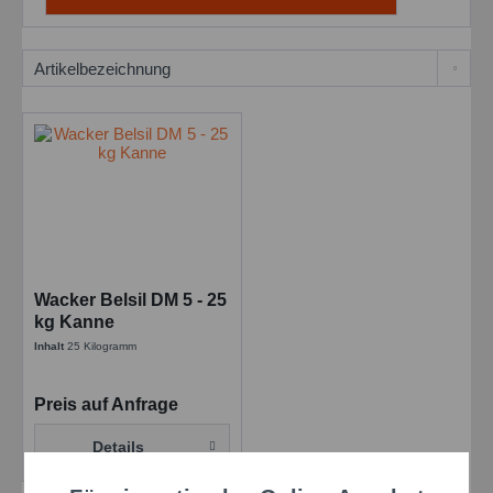
Wacker Belsil DM 5 - 25
kg Kanne
Inhalt
25 Kilogramm
Preis auf Anfrage
Details