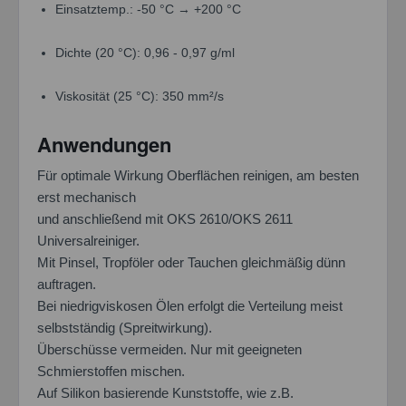
Einsatztemp.: -50 °C → +200 °C
Dichte (20 °C): 0,96 - 0,97 g/ml
Viskosität (25 °C): 350 mm²/s
Anwendungen
Für optimale Wirkung Oberflächen reinigen, am besten
erst mechanisch
und anschließend mit OKS 2610/OKS 2611
Universalreiniger.
Mit Pinsel, Tropföler oder Tauchen gleichmäßig dünn
auftragen.
Bei niedrigviskosen Ölen erfolgt die Verteilung meist
selbstständig (Spreitwirkung).
Überschüsse vermeiden. Nur mit geeigneten
Schmierstoffen mischen.
Auf Silikon basierende Kunststoffe, wie z.B.