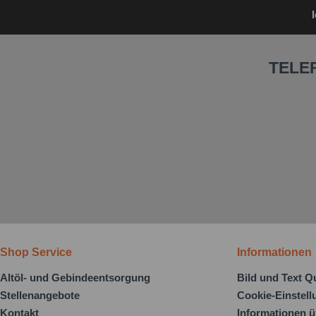
TELE
Shop Service
Informationen
Altöl- und Gebindeentsorgung
Bild und Text Q
Stellenangebote
Cookie-Einstel
Kontakt
Informationen ü