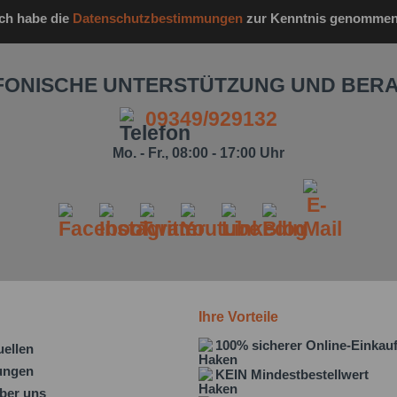
Ich habe die
Datenschutzbestimmungen
zur Kenntnis genommen
FONISCHE UNTERSTÜTZUNG UND BER
09349/929132
Mo. - Fr., 08:00 - 17:00 Uhr
Ihre Vorteile
100% sicherer Online-Einkau
uellen
lungen
KEIN Mindestbestellwert
ber uns