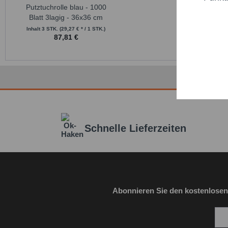
Putztuchrolle blau - 1000
Blatt 3lagig - 36x36 cm
Trackin
Inhalt
3 STK.
(29,27 € * / 1 STK.)
87,81 €
Persona
Service
Schnelle Lieferzeiten
Abonnieren Sie den kostenlosen