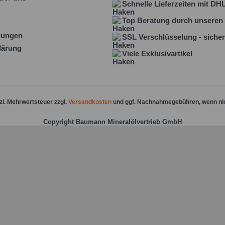
Schnelle Lieferzeiten mit DH
Top Beratung durch unseren 
gungen
SSL Verschlüsselung - sicher
lärung
Viele Exklusivartikel
tzl. Mehrwertsteuer zzgl.
Versandkosten
und ggf. Nachnahmegebühren, wenn ni
Copyright Baumann Mineralölvertrieb GmbH