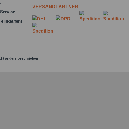
L
VERSANDPARTNER
Service
 einkaufen!
cht anders beschrieben