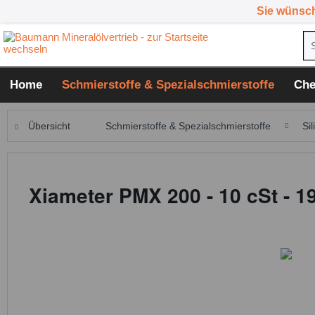
Sie wünsc
Home
Schmierstoffe & Spezialschmierstoffe
Che
Übersicht
Schmierstoffe & Spezialschmierstoffe
Sil
Xiameter PMX 200 - 10 cSt - 1