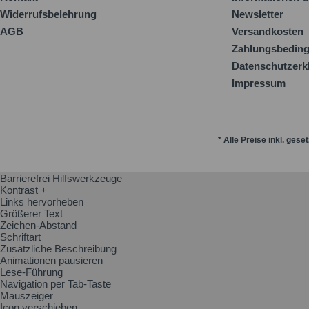
Widerrufsbelehrung
Newsletter
AGB
Versandkosten
Zahlungsbedin
Datenschutzerk
Impressum
* Alle Preise inkl. gese
Barrierefrei Hilfswerkzeuge
Kontrast +
Links hervorheben
Größerer Text
Zeichen-Abstand
Schriftart
Zusätzliche Beschreibung
Animationen pausieren
Lese-Führung
Navigation per Tab-Taste
Mauszeiger
Icon verschieben