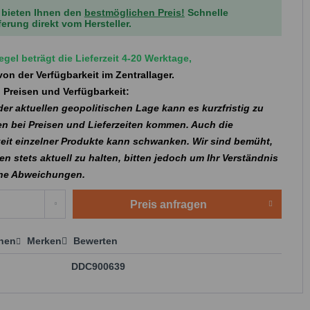
 bieten Ihnen den
bestmöglichen Preis!
Schnelle
ferung direkt vom Hersteller.
egel beträgt die Lieferzeit 4-20 Werktage,
on der Verfügbarkeit im Zentrallager.
 Preisen und Verfügbarkeit:
er aktuellen geopolitischen Lage kann es kurzfristig zu
n bei Preisen und Lieferzeiten kommen. Auch die
eit einzelner Produkte kann schwanken. Wir sind bemüht,
en stets aktuell zu halten, bitten jedoch um Ihr Verständnis
che Abweichungen.
Preis anfragen
chen
Merken
Bewerten
 anfragen
DDC900639