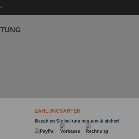
.
ATUNG
ZAHLUNGSARTEN
f
Bezahlen Sie bei uns bequem & sicher!