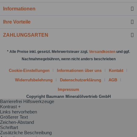
Nachricht senden
Informationen
Ihre Vorteile
ZAHLUNGSARTEN
* Alle Preise inkl. gesetzl. Mehrwertsteuer zzgl.
Versandkosten
und ggf.
Nachnahmegebühren, wenn nicht anders beschrieben
Cookie-Einstellungen
Informationen über uns
Kontakt
Widerrufsbelehrung
Datenschutzerklärung
AGB
Impressum
Copyright Baumann Mineralölvertrieb GmbH
Barrierefrei Hilfswerkzeuge
Kontrast +
Links hervorheben
Größerer Text
Zeichen-Abstand
Schriftart
Zusätzliche Beschreibung