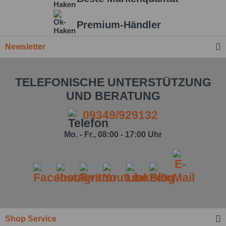
Premium-Händler
Newsletter
TELEFONISCHE UNTERSTÜTZUNG
UND BERATUNG
09349/929132
Mo. - Fr., 08:00 - 17:00 Uhr
Ich habe die
Datenschutzbestimmung
zur
Kenntnis genommen.*
Felder mit * sind Pflichtfelder.
Shop Service