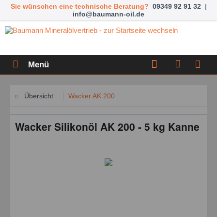
Sie wünschen eine technische Beratung?
09349 92 91 32
|
info@baumann-oil.de
Menü
Übersicht
Wacker AK 200
Wacker Silikonöl AK 200 - 5 kg Kanne