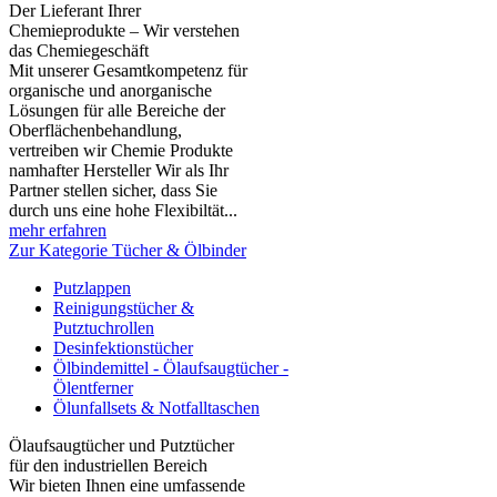
Der Lieferant Ihrer
Chemieprodukte – Wir verstehen
das Chemiegeschäft
Mit unserer Gesamtkompetenz für
organische und anorganische
Lösungen für alle Bereiche der
Oberflächenbehandlung,
vertreiben wir Chemie Produkte
namhafter Hersteller Wir als Ihr
Partner stellen sicher, dass Sie
durch uns eine hohe Flexibiltät...
mehr erfahren
Zur Kategorie Tücher & Ölbinder
Putzlappen
Reinigungstücher &
Putztuchrollen
Desinfektionstücher
Ölbindemittel - Ölaufsaugtücher -
Ölentferner
Ölunfallsets & Notfalltaschen
Ölaufsaugtücher und Putztücher
für den industriellen Bereich
Wir bieten Ihnen eine umfassende