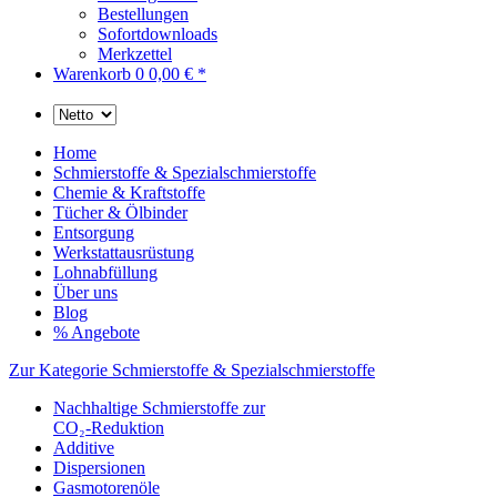
Bestellungen
Sofortdownloads
Merkzettel
Warenkorb
0
0,00 € *
Home
Schmierstoffe & Spezialschmierstoffe
Chemie & Kraftstoffe
Tücher & Ölbinder
Entsorgung
Werkstattausrüstung
Lohnabfüllung
Über uns
Blog
% Angebote
Zur Kategorie Schmierstoffe & Spezialschmierstoffe
Nachhaltige Schmierstoffe zur
CO₂-Reduktion
Additive
Dispersionen
Gasmotorenöle