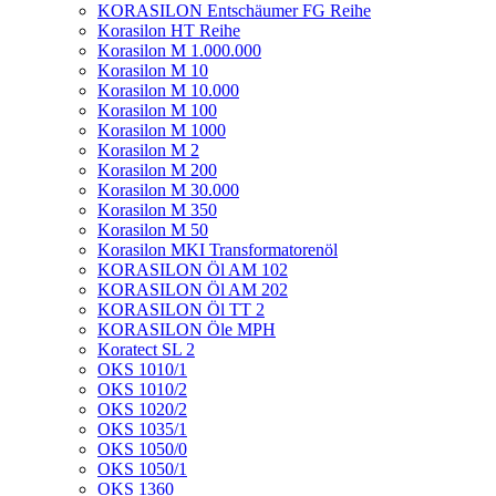
KORASILON Entschäumer FG Reihe
Korasilon HT Reihe
Korasilon M 1.000.000
Korasilon M 10
Korasilon M 10.000
Korasilon M 100
Korasilon M 1000
Korasilon M 2
Korasilon M 200
Korasilon M 30.000
Korasilon M 350
Korasilon M 50
Korasilon MKI Transformatorenöl
KORASILON Öl AM 102
KORASILON Öl AM 202
KORASILON Öl TT 2
KORASILON Öle MPH
Koratect SL 2
OKS 1010/1
OKS 1010/2
OKS 1020/2
OKS 1035/1
OKS 1050/0
OKS 1050/1
OKS 1360