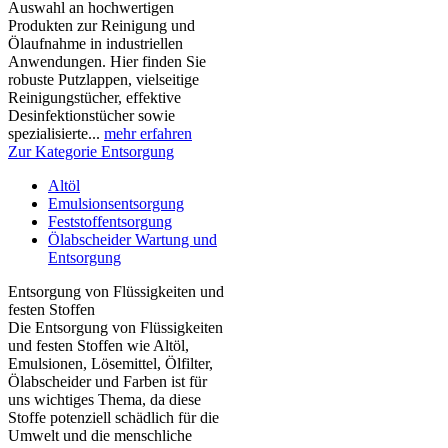
Auswahl an hochwertigen
Produkten zur Reinigung und
Ölaufnahme in industriellen
Anwendungen. Hier finden Sie
robuste Putzlappen, vielseitige
Reinigungstücher, effektive
Desinfektionstücher sowie
spezialisierte...
mehr erfahren
Zur Kategorie Entsorgung
Altöl
Emulsionsentsorgung
Feststoffentsorgung
Ölabscheider Wartung und
Entsorgung
Entsorgung von Flüssigkeiten und
festen Stoffen
Die Entsorgung von Flüssigkeiten
und festen Stoffen wie Altöl,
Emulsionen, Lösemittel, Ölfilter,
Ölabscheider und Farben ist für
uns wichtiges Thema, da diese
Stoffe potenziell schädlich für die
Umwelt und die menschliche