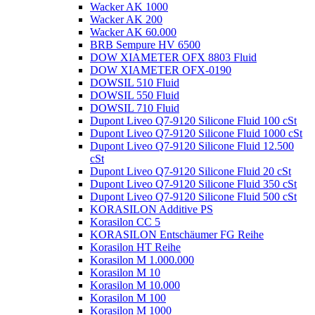
Wacker AK 1000
Wacker AK 200
Wacker AK 60.000
BRB Sempure HV 6500
DOW XIAMETER OFX 8803 Fluid
DOW XIAMETER OFX-0190
DOWSIL 510 Fluid
DOWSIL 550 Fluid
DOWSIL 710 Fluid
Dupont Liveo Q7-9120 Silicone Fluid 100 cSt
Dupont Liveo Q7-9120 Silicone Fluid 1000 cSt
Dupont Liveo Q7-9120 Silicone Fluid 12.500
cSt
Dupont Liveo Q7-9120 Silicone Fluid 20 cSt
Dupont Liveo Q7-9120 Silicone Fluid 350 cSt
Dupont Liveo Q7-9120 Silicone Fluid 500 cSt
KORASILON Additive PS
Korasilon CC 5
KORASILON Entschäumer FG Reihe
Korasilon HT Reihe
Korasilon M 1.000.000
Korasilon M 10
Korasilon M 10.000
Korasilon M 100
Korasilon M 1000