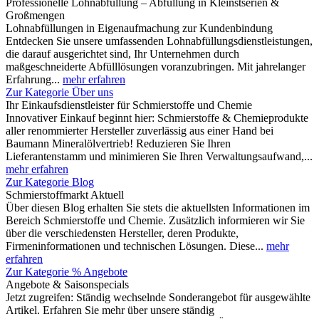
Professionelle Lohnabfüllung – Abfüllung in Kleinstserien &
Großmengen
Lohnabfüllungen in Eigenaufmachung zur Kundenbindung
Entdecken Sie unsere umfassenden Lohnabfüllungsdienstleistungen,
die darauf ausgerichtet sind, Ihr Unternehmen durch
maßgeschneiderte Abfülllösungen voranzubringen. Mit jahrelanger
Erfahrung...
mehr erfahren
Zur Kategorie Über uns
Ihr Einkaufsdienstleister für Schmierstoffe und Chemie
Innovativer Einkauf beginnt hier: Schmierstoffe & Chemieprodukte
aller renommierter Hersteller zuverlässig aus einer Hand bei
Baumann Mineralölvertrieb! Reduzieren Sie Ihren
Lieferantenstamm und minimieren Sie Ihren Verwaltungsaufwand,...
mehr erfahren
Zur Kategorie Blog
Schmierstoffmarkt Aktuell
Über diesen Blog erhalten Sie stets die aktuellsten Informationen im
Bereich Schmierstoffe und Chemie. Zusätzlich informieren wir Sie
über die verschiedensten Hersteller, deren Produkte,
Firmeninformationen und technischen Lösungen. Diese...
mehr
erfahren
Zur Kategorie % Angebote
Angebote & Saisonspecials
Jetzt zugreifen: Ständig wechselnde Sonderangebot für ausgewählte
Artikel. Erfahren Sie mehr über unsere ständig