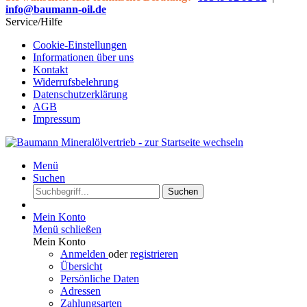
info@baumann-oil.de
Service/Hilfe
Cookie-Einstellungen
Informationen über uns
Kontakt
Widerrufsbelehrung
Datenschutzerklärung
AGB
Impressum
Menü
Suchen
Suchen
Mein Konto
Menü schließen
Mein Konto
Anmelden
oder
registrieren
Übersicht
Persönliche Daten
Adressen
Zahlungsarten