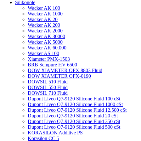
Silikonöle
Wacker AK 100
Wacker AK 1000
Wacker AK 20
Wacker AK 200
Wacker AK 2000
Wacker AK 30000
Wacker AK 5000
Wacker AK 60.000
Wacker AS 100
Xiameter PMX-1503
BRB Sempure HV 6500
DOW XIAMETER OFX 8803 Fluid
DOW XIAMETER OFX-0190
DOWSIL 510 Fluid
DOWSIL 550 Fluid
DOWSIL 710 Fluid
Dupont Liveo Q7-9120 Silicone Fluid 100 cSt
Dupont Liveo Q7-9120 Silicone Fluid 1000 cSt
Dupont Liveo Q7-9120 Silicone Fluid 12.500 cSt
Dupont Liveo Q7-9120 Silicone Fluid 20 cSt
Dupont Liveo Q7-9120 Silicone Fluid 350 cSt
Dupont Liveo Q7-9120 Silicone Fluid 500 cSt
KORASILON Additive PS
Korasilon CC 5