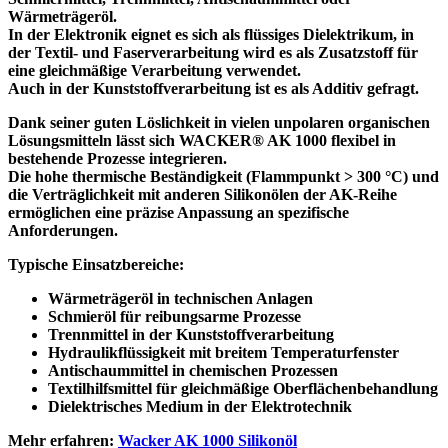
Wärmeträgeröl
.
In der
Elektronik
eignet es sich als flüssiges
Dielektrikum
, in
der
Textil- und Faserverarbeitung
wird es als Zusatzstoff für
eine gleichmäßige Verarbeitung verwendet.
Auch in der
Kunststoffverarbeitung
ist es als Additiv gefragt.
Dank seiner
guten Löslichkeit in vielen unpolaren organischen
Lösungsmitteln
lässt sich WACKER® AK 1000 flexibel in
bestehende Prozesse integrieren.
Die hohe thermische Beständigkeit (Flammpunkt > 300 °C) und
die Verträglichkeit mit anderen Silikonölen der AK-Reihe
ermöglichen eine präzise Anpassung an spezifische
Anforderungen.
Typische Einsatzbereiche:
Wärmeträgeröl in technischen Anlagen
Schmieröl für reibungsarme Prozesse
Trennmittel in der Kunststoffverarbeitung
Hydraulikflüssigkeit mit breitem Temperaturfenster
Antischaummittel in chemischen Prozessen
Textilhilfsmittel für gleichmäßige Oberflächenbehandlung
Dielektrisches Medium in der Elektrotechnik
Mehr erfahren:
Wacker AK 1000 Silikonöl