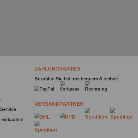
ZAHLUNGSARTEN
f
Bezahlen Sie bei uns bequem & sicher!
L
VERSANDPARTNER
Service
 einkaufen!