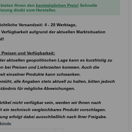
 bieten Ihnen den
bestmöglichen Preis!
Schnelle
ferung direkt vom Hersteller.
ichtliche Versandzeit: 4 - 20 Werktage,
 Verfügbarkeit aufgrund der aktuellen Marktsituation
nd!
 Preisen und Verfügbarkeit:
er aktuellen geopolitischen Lage kann es kurzfristig zu
n bei Preisen und Lieferzeiten kommen. Auch die
eit einzelner Produkte kann schwanken.
emüht, alle Angaben stets aktuell zu halten, bitten jedoch
rständnis für mögliche Abweichungen.
 Artikel nicht verfügbar sein, werden wir Ihnen nach
t ein technisch vergleichbares Produkt vorschlagen.
rung erfolgt dabei ausschließlich nach Ihrer Freigabe.
binde