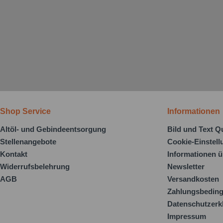
Shop Service
Informationen
Altöl- und Gebindeentsorgung
Bild und Text Q
Stellenangebote
Cookie-Einstel
Kontakt
Informationen ü
Widerrufsbelehrung
Newsletter
AGB
Versandkosten
Zahlungsbedin
Datenschutzerk
Impressum