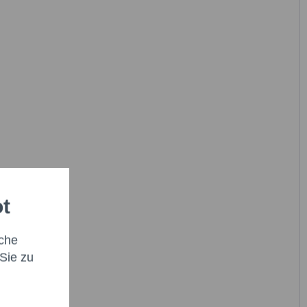
ot
che
Sie zu