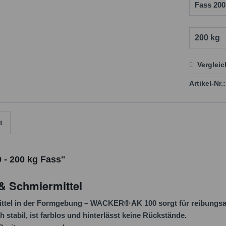
Verglei
Preis
Artikel-Nr.:
t
 - 200 kg Fass"
& Schmiermittel
nmittel in der Formgebung – WACKER® AK 100 sorgt für reibungs
 stabil, ist farblos und hinterlässt keine Rückstände.