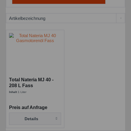
Total Nateria MJ 40 -
208 L Fass
Inhalt
1 Liter
Preis auf Anfrage
Details