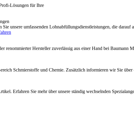
Profi-Lösungen für Ihre
engen
e unsere umfassenden Lohnabfüllungsdienstleistungen, die darauf au
fahren
ler renommierter Hersteller zuverlässig aus einer Hand bei Baumann M
 Bereich Schmierstoffe und Chemie. Zusätzlich informieren wir Sie über
rtikel. Erfahren Sie mehr über unsere ständig wechselnden Spezialang