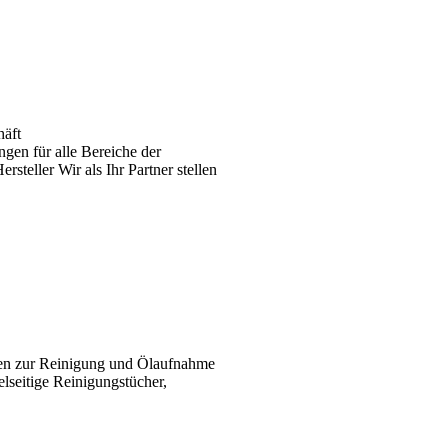
häft
gen für alle Bereiche der
teller Wir als Ihr Partner stellen
ten zur Reinigung und Ölaufnahme
elseitige Reinigungstücher,