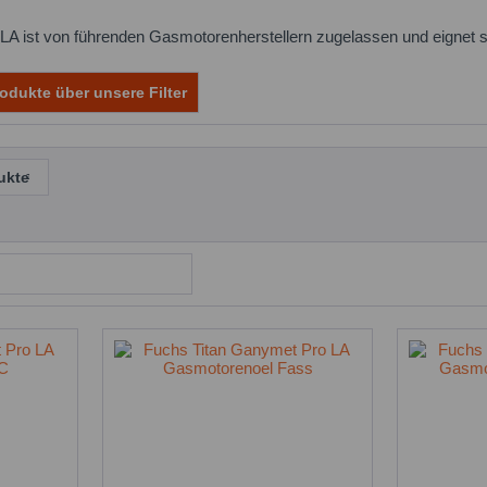
A ist von führenden Gasmotorenherstellern zugelassen und eignet 
odukte über unsere Filter
ukte