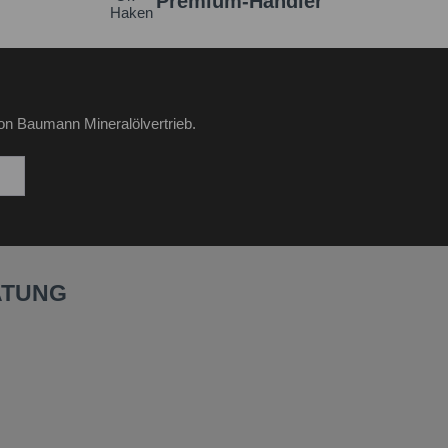
Premium-Händler
on Baumann Mineralölvertrieb.
ATUNG