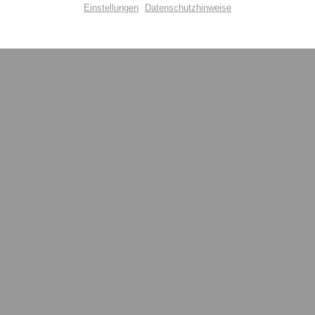
Einstellungen
Datenschutzhinweise
Aktiv
Einstellungen speichern