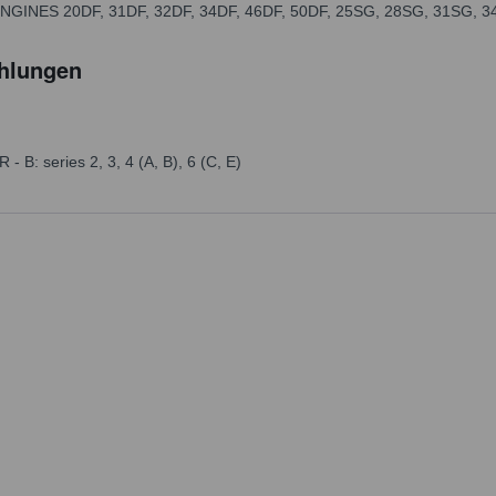
GINES 20DF, 31DF, 32DF, 34DF, 46DF, 50DF, 25SG, 28SG, 31SG, 3
hlungen
B: series 2, 3, 4 (A, B), 6 (C, E)