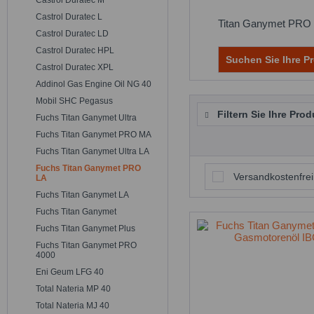
Castrol Duratec M
Castrol Duratec L
Titan Ganymet PRO L
Castrol Duratec LD
Castrol Duratec HPL
Suchen Sie Ihre Pr
Castrol Duratec XPL
Addinol Gas Engine Oil NG 40
Mobil SHC Pegasus
Filtern Sie Ihre Prod
Fuchs Titan Ganymet Ultra
Fuchs Titan Ganymet PRO MA
Fuchs Titan Ganymet Ultra LA
Fuchs Titan Ganymet PRO
Versandkostenfrei
LA
Fuchs Titan Ganymet LA
Fuchs Titan Ganymet
Fuchs Titan Ganymet Plus
Fuchs Titan Ganymet PRO
4000
Eni Geum LFG 40
Total Nateria MP 40
Total Nateria MJ 40