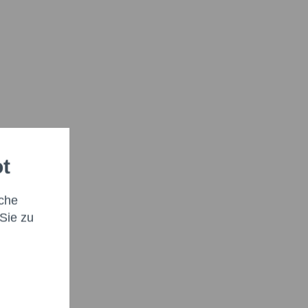
ot
che
Sie zu