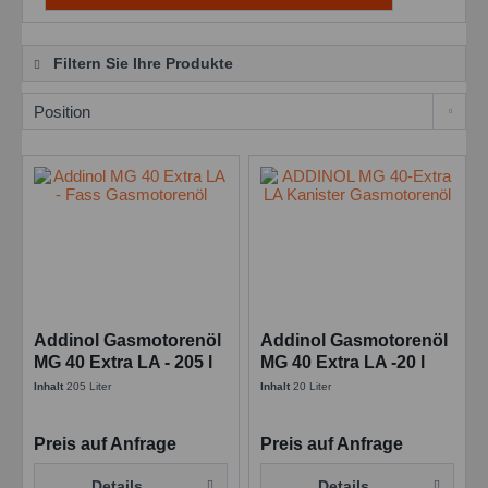
Filtern Sie Ihre Produkte
Addinol Gasmotorenöl
Addinol Gasmotorenöl
MG 40 Extra LA - 205 l
MG 40 Extra LA -20 l
Faß
Kanne
Inhalt
205 Liter
Inhalt
20 Liter
Preis auf Anfrage
Preis auf Anfrage
Details
Details