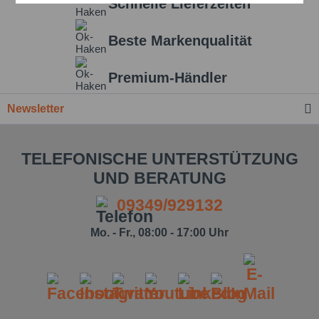
Schnelle Lieferzeiten
Beste Markenqualität
Einstellungen speichern
Premium-Händler
Newsletter
TELEFONISCHE UNTERSTÜTZUNG
UND BERATUNG
09349/929132
Mo. - Fr., 08:00 - 17:00 Uhr