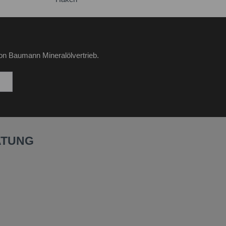
on Baumann Mineralölvertrieb.
ATUNG