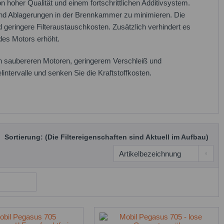
hoher Qualität und einem fortschrittlichen Additivsystem.
und Ablagerungen in der Brennkammer zu minimieren. Die
geringere Filteraustauschkosten. Zusätzlich verhindert es
des Motors erhöht.
n saubereren Motoren, geringerem Verschleiß und
ntervalle und senken Sie die Kraftstoffkosten.
Sortierung: (Die Filtereigenschaften sind Aktuell im Aufbau)