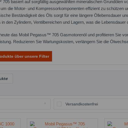
05 basiert auf sorgfältig ausgewählten mineralischen Grundölen von 
, um die Motor- und Kompressorkomponenten effizient zu schützen 
che Beständigkeit des Öls sorgt für eine längere Öllebensdauer und 
 in den Zylindern, Ventilbereichen und Lagern, was die Lebensdauer 
heute das Mobil Pegasus™ 705 Gasmotorenöl und profitieren Sie vo
istung. Reduzieren Sie Wartungskosten, verlängern Sie die Ölwechseli
odukte über unsere Filter
ukte
Versandkostenfrei