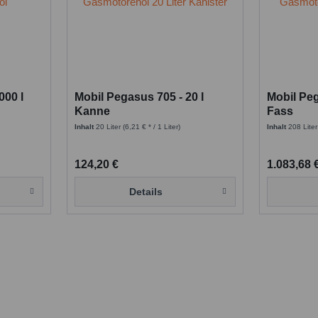
000 l
Mobil Pegasus 705 - 20 l
Mobil Peg
Kanne
Fass
Inhalt
20 Liter
(6,21 € * / 1 Liter)
Inhalt
208 Lite
124,20 €
1.083,68 
Details