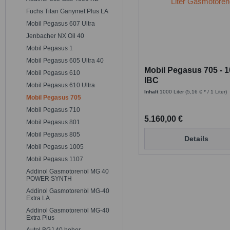
Fuchs Titan Ganymet Plus LA
Mobil Pegasus 607 Ultra
Jenbacher NX Oil 40
Mobil Pegasus 1
Mobil Pegasus 605 Ultra 40
Mobil Pegasus 705 - 1
Mobil Pegasus 610
IBC
Mobil Pegasus 610 Ultra
Inhalt
1000 Liter
(5,16 € * / 1 Liter)
Mobil Pegasus 705
Mobil Pegasus 710
5.160,00 €
Mobil Pegasus 801
Mobil Pegasus 805
Details
Mobil Pegasus 1005
Mobil Pegasus 1107
Addinol Gasmotorenöl MG 40
POWER SYNTH
Addinol Gasmotorenöl MG-40
Extra LA
Addinol Gasmotorenöl MG-40
Extra Plus