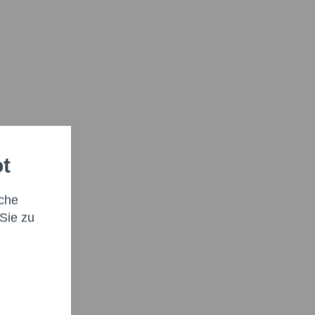
ot
che
Sie zu