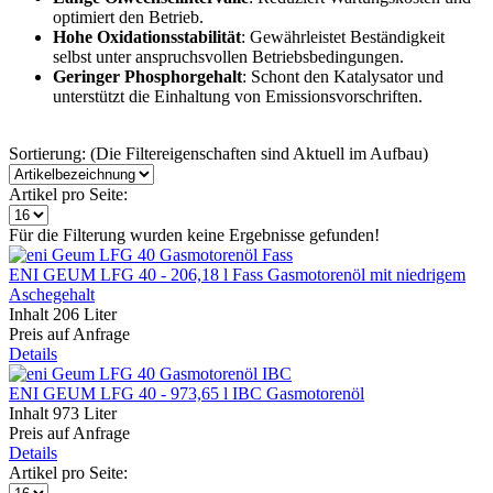
optimiert den Betrieb.
Hohe Oxidationsstabilität
: Gewährleistet Beständigkeit
selbst unter anspruchsvollen Betriebsbedingungen.
Geringer Phosphorgehalt
: Schont den Katalysator und
unterstützt die Einhaltung von Emissionsvorschriften.
Sortierung: (Die Filtereigenschaften sind Aktuell im Aufbau)
Artikel pro Seite:
Für die Filterung wurden keine Ergebnisse gefunden!
ENI GEUM LFG 40 - 206,18 l Fass Gasmotorenöl mit niedrigem
Aschegehalt
Inhalt
206 Liter
Preis auf Anfrage
Details
ENI GEUM LFG 40 - 973,65 l IBC Gasmotorenöl
Inhalt
973 Liter
Preis auf Anfrage
Details
Artikel pro Seite: