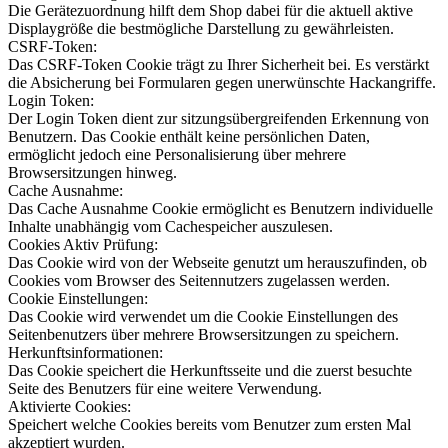
Die Gerätezuordnung hilft dem Shop dabei für die aktuell aktive
Displaygröße die bestmögliche Darstellung zu gewährleisten.
CSRF-Token:
Das CSRF-Token Cookie trägt zu Ihrer Sicherheit bei. Es verstärkt
die Absicherung bei Formularen gegen unerwünschte Hackangriffe.
Login Token:
Der Login Token dient zur sitzungsübergreifenden Erkennung von
Benutzern. Das Cookie enthält keine persönlichen Daten,
ermöglicht jedoch eine Personalisierung über mehrere
Browsersitzungen hinweg.
Cache Ausnahme:
Das Cache Ausnahme Cookie ermöglicht es Benutzern individuelle
Inhalte unabhängig vom Cachespeicher auszulesen.
Cookies Aktiv Prüfung:
Das Cookie wird von der Webseite genutzt um herauszufinden, ob
Cookies vom Browser des Seitennutzers zugelassen werden.
Cookie Einstellungen:
Das Cookie wird verwendet um die Cookie Einstellungen des
Seitenbenutzers über mehrere Browsersitzungen zu speichern.
Herkunftsinformationen:
Das Cookie speichert die Herkunftsseite und die zuerst besuchte
Seite des Benutzers für eine weitere Verwendung.
Aktivierte Cookies:
Speichert welche Cookies bereits vom Benutzer zum ersten Mal
akzeptiert wurden.