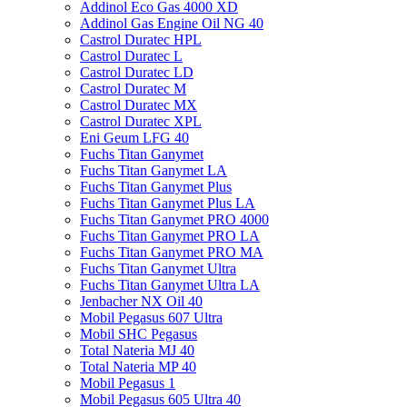
Addinol Eco Gas 4000 XD
Addinol Gas Engine Oil NG 40
Castrol Duratec HPL
Castrol Duratec L
Castrol Duratec LD
Castrol Duratec M
Castrol Duratec MX
Castrol Duratec XPL
Eni Geum LFG 40
Fuchs Titan Ganymet
Fuchs Titan Ganymet LA
Fuchs Titan Ganymet Plus
Fuchs Titan Ganymet Plus LA
Fuchs Titan Ganymet PRO 4000
Fuchs Titan Ganymet PRO LA
Fuchs Titan Ganymet PRO MA
Fuchs Titan Ganymet Ultra
Fuchs Titan Ganymet Ultra LA
Jenbacher NX Oil 40
Mobil Pegasus 607 Ultra
Mobil SHC Pegasus
Total Nateria MJ 40
Total Nateria MP 40
Mobil Pegasus 1
Mobil Pegasus 605 Ultra 40