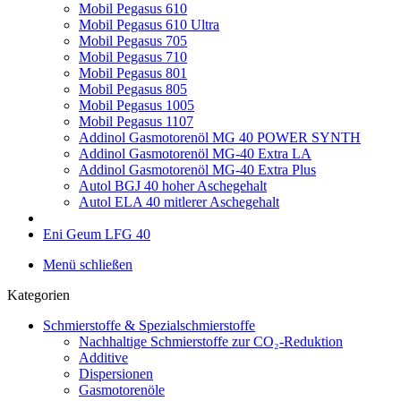
Mobil Pegasus 610
Mobil Pegasus 610 Ultra
Mobil Pegasus 705
Mobil Pegasus 710
Mobil Pegasus 801
Mobil Pegasus 805
Mobil Pegasus 1005
Mobil Pegasus 1107
Addinol Gasmotorenöl MG 40 POWER SYNTH
Addinol Gasmotorenöl MG-40 Extra LA
Addinol Gasmotorenöl MG-40 Extra Plus
Autol BGJ 40 hoher Aschegehalt
Autol ELA 40 mitlerer Aschegehalt
Eni Geum LFG 40
Menü schließen
Kategorien
Schmierstoffe & Spezialschmierstoffe
Nachhaltige Schmierstoffe zur CO₂-Reduktion
Additive
Dispersionen
Gasmotorenöle