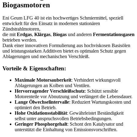
Biogasmotoren
Eni Geum LFG 40 ist ein hochwertiges Schmiermittel, speziell
entwickelt für den Einsatz in modernen stationären
Zündstrahlmotoren,
die mit
Erdgas
,
Klärgas
,
Biogas
und anderen
Fermentationsgasen
betrieben werden.
Dank einer innovativen Formulierung aus hochviskosen Basisölen
und leistungsstarken Additiven bietet es optimalen Schutz gegen
Ablagerungen und mechanischen Verschleiß.
Vorteile & Eigenschaften:
Maximale Motorsauberkeit
: Verhindert wirkungsvoll
Ablagerungen an Kolben und Ventilen.
Hervorragender Verschleißschutz
: Schützt sensible
Motorenteile vor Abnutzung und verlängert die Lebensdauer.
Lange Ölwechselintervalle
: Reduziert Wartungskosten und
optimiert den Betrieb.
Hohe Oxidationsstabilität
: Gewährleistet Beständigkeit
selbst unter anspruchsvollen Betriebsbedingungen.
Geringer Phosphorgehalt
: Schont den Katalysator und
unterstützt die Einhaltung von Emissionsvorschriften.