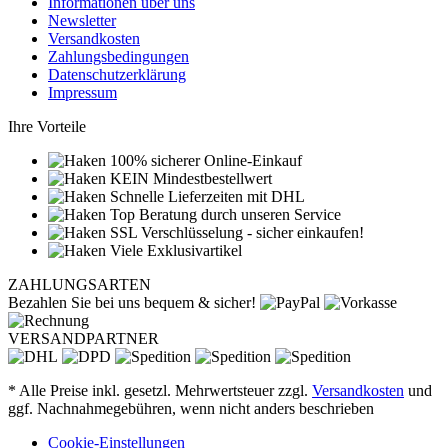
Informationen über uns
Newsletter
Versandkosten
Zahlungsbedingungen
Datenschutzerklärung
Impressum
Ihre Vorteile
100% sicherer Online-Einkauf
KEIN Mindestbestellwert
Schnelle Lieferzeiten mit DHL
Top Beratung durch unseren Service
SSL Verschlüsselung - sicher einkaufen!
Viele Exklusivartikel
ZAHLUNGSARTEN
Bezahlen Sie bei uns bequem & sicher!
VERSANDPARTNER
* Alle Preise inkl. gesetzl. Mehrwertsteuer zzgl.
Versandkosten
und
ggf. Nachnahmegebühren, wenn nicht anders beschrieben
Cookie-Einstellungen