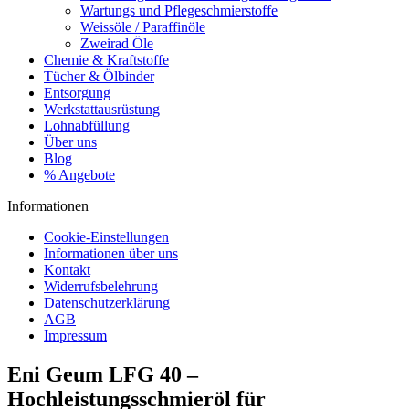
Wartungs und Pflegeschmierstoffe
Weissöle / Paraffinöle
Zweirad Öle
Chemie & Kraftstoffe
Tücher & Ölbinder
Entsorgung
Werkstattausrüstung
Lohnabfüllung
Über uns
Blog
% Angebote
Informationen
Cookie-Einstellungen
Informationen über uns
Kontakt
Widerrufsbelehrung
Datenschutzerklärung
AGB
Impressum
Eni Geum LFG 40 –
Hochleistungsschmieröl für