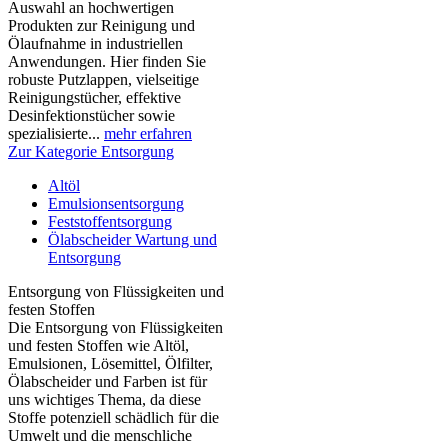
Auswahl an hochwertigen
Produkten zur Reinigung und
Ölaufnahme in industriellen
Anwendungen. Hier finden Sie
robuste Putzlappen, vielseitige
Reinigungstücher, effektive
Desinfektionstücher sowie
spezialisierte...
mehr erfahren
Zur Kategorie Entsorgung
Altöl
Emulsionsentsorgung
Feststoffentsorgung
Ölabscheider Wartung und
Entsorgung
Entsorgung von Flüssigkeiten und
festen Stoffen
Die Entsorgung von Flüssigkeiten
und festen Stoffen wie Altöl,
Emulsionen, Lösemittel, Ölfilter,
Ölabscheider und Farben ist für
uns wichtiges Thema, da diese
Stoffe potenziell schädlich für die
Umwelt und die menschliche