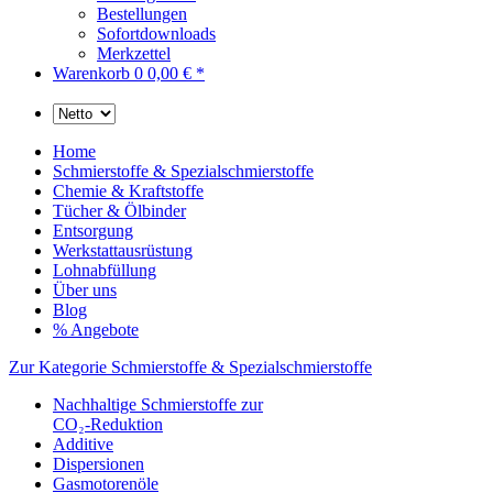
Bestellungen
Sofortdownloads
Merkzettel
Warenkorb
0
0,00 € *
Home
Schmierstoffe & Spezialschmierstoffe
Chemie & Kraftstoffe
Tücher & Ölbinder
Entsorgung
Werkstattausrüstung
Lohnabfüllung
Über uns
Blog
% Angebote
Zur Kategorie Schmierstoffe & Spezialschmierstoffe
Nachhaltige Schmierstoffe zur
CO₂-Reduktion
Additive
Dispersionen
Gasmotorenöle