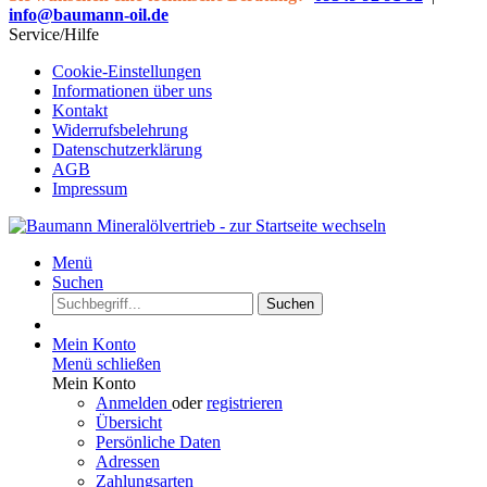
info@baumann-oil.de
Service/Hilfe
Cookie-Einstellungen
Informationen über uns
Kontakt
Widerrufsbelehrung
Datenschutzerklärung
AGB
Impressum
Menü
Suchen
Suchen
Mein Konto
Menü schließen
Mein Konto
Anmelden
oder
registrieren
Übersicht
Persönliche Daten
Adressen
Zahlungsarten