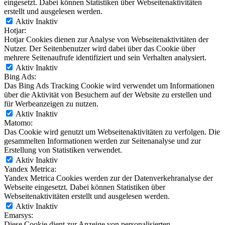
eingesetzt. Dabei können Statistiken über Webseitenaktivitäten
erstellt und ausgelesen werden.
Aktiv
Inaktiv
Hotjar:
Hotjar Cookies dienen zur Analyse von Webseitenaktivitäten der
Nutzer. Der Seitenbenutzer wird dabei über das Cookie über
mehrere Seitenaufrufe identifiziert und sein Verhalten analysiert.
Aktiv
Inaktiv
Bing Ads:
Das Bing Ads Tracking Cookie wird verwendet um Informationen
über die Aktivität von Besuchern auf der Website zu erstellen und
für Werbeanzeigen zu nutzen.
Aktiv
Inaktiv
Matomo:
Das Cookie wird genutzt um Webseitenaktivitäten zu verfolgen. Die
gesammelten Informationen werden zur Seitenanalyse und zur
Erstellung von Statistiken verwendet.
Aktiv
Inaktiv
Yandex Metrica:
Yandex Metrica Cookies werden zur der Datenverkehranalyse der
Webseite eingesetzt. Dabei können Statistiken über
Webseitenaktivitäten erstellt und ausgelesen werden.
Aktiv
Inaktiv
Emarsys:
Diese Cookie dient zur Anzeige von personalisierten