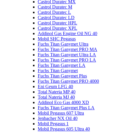
Castrol Duratec MX
Castrol Duratec M
Castrol Duratec L
Castrol Duratec LD
Castrol Duratec HPL
Castrol Duratec XPL
Addinol Gas Engine Oil NG 40
Mobil SHC Pegasus
Fuchs Titan Ganymet Ultra
Fuchs Titan Ganymet PRO MA
Fuchs Titan Ganymet Ultra LA
Fuchs Titan Ganymet PRO LA
Fuchs Titan Ganymet LA
Fuchs Titan Ganymet
Fuchs Titan Ganymet Plus
Fuchs Titan Ganymet PRO 4000
Eni Geum LFG 40
Total Nateria MP 40
Total Nateria MJ 40
Addinol Eco Gas 4000 XD
Fuchs Titan Ganymet Plus LA
Mobil Pegasus 607 Ultra
Jenbacher NX Oil 40
Mobil Pegasus 1
Mobil Pegasus 605 Ultra 40