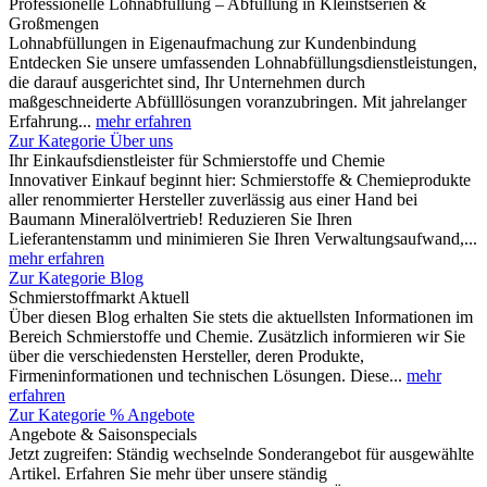
Professionelle Lohnabfüllung – Abfüllung in Kleinstserien &
Großmengen
Lohnabfüllungen in Eigenaufmachung zur Kundenbindung
Entdecken Sie unsere umfassenden Lohnabfüllungsdienstleistungen,
die darauf ausgerichtet sind, Ihr Unternehmen durch
maßgeschneiderte Abfülllösungen voranzubringen. Mit jahrelanger
Erfahrung...
mehr erfahren
Zur Kategorie Über uns
Ihr Einkaufsdienstleister für Schmierstoffe und Chemie
Innovativer Einkauf beginnt hier: Schmierstoffe & Chemieprodukte
aller renommierter Hersteller zuverlässig aus einer Hand bei
Baumann Mineralölvertrieb! Reduzieren Sie Ihren
Lieferantenstamm und minimieren Sie Ihren Verwaltungsaufwand,...
mehr erfahren
Zur Kategorie Blog
Schmierstoffmarkt Aktuell
Über diesen Blog erhalten Sie stets die aktuellsten Informationen im
Bereich Schmierstoffe und Chemie. Zusätzlich informieren wir Sie
über die verschiedensten Hersteller, deren Produkte,
Firmeninformationen und technischen Lösungen. Diese...
mehr
erfahren
Zur Kategorie % Angebote
Angebote & Saisonspecials
Jetzt zugreifen: Ständig wechselnde Sonderangebot für ausgewählte
Artikel. Erfahren Sie mehr über unsere ständig