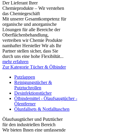
Der Lieferant Ihrer
Chemieprodukte – Wir verstehen
das Chemiegeschäft
Mit unserer Gesamtkompetenz für
organische und anorganische
Lösungen für alle Bereiche der
Oberflächenbehandlung,
vertreiben wir Chemie Produkte
namhafter Hersteller Wir als Ihr
Partner stellen sicher, dass Sie
durch uns eine hohe Flexibiltät...
mehr erfahren
Zur Kategorie Tücher & Ölbinder
Putzlappen
Reinigungstücher &
Putztuchrollen
Desinfektionstücher
Ölbindemittel - Ölaufsaugtücher -
Ölentferner
Ölunfallsets & Notfalltaschen
Ölaufsaugtücher und Putztücher
für den industriellen Bereich
Wir bieten Ihnen eine umfassende