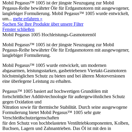
Mobil Pegasus™ 1005 ist der jüngste Neuzugang zur Mobil
Pegasus-Reihe bewährter Öle für Erdgasmotoren mit ausgewogener,
langlebiger Formulierung. Mobil Pegasus™ 1005 wurde entwickelt,
um...
mehr erfahren »
Suchen Sie Ihre Produkte über unsere Filter
Fenster schließen
Mobil Pegasus 1005 Hochleistungs-Gasmotorenöl
Mobil Pegasus™ 1005 ist der jüngste Neuzugang zur Mobil
Pegasus-Reihe bewährter Öle für Erdgasmotoren mit ausgewogener,
langlebiger Formulierung.
Mobil Pegasus™ 1005 wurde entwickelt, um modernen
abgasarmen, leistungsstarken, gasbetriebenen Viertakt-Gasmotoren
höchstmöglichen Schutz zu bieten und bei älteren Motorversionen
eine überlegene Leistung zu erhalten.
Pegasus™ 1005 basiert auf hochwertigen Grundölen mit
fortschrittlicher Additivtechnologie für außergewöhnlichen Schutz
gegen Oxidation und
Nitration sowie für thermische Stabilität. Durch seine ausgewogene
Formulierung bietet Mobil Pegasus™ 1005 sehr gute
Verschleißschutzeigenschaften
für den Schutz von hochbelasteten Ventiltriebkomponenten, Kolben,
Buchsen, Lagern und Zahnantrieben. Das Öl ist mit den in