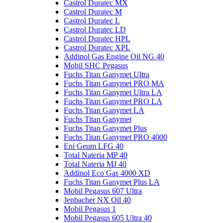
Castrol Duratec MX
Castrol Duratec M
Castrol Duratec L
Castrol Duratec LD
Castrol Duratec HPL
Castrol Duratec XPL
Addinol Gas Engine Oil NG 40
Mobil SHC Pegasus
Fuchs Titan Ganymet Ultra
Fuchs Titan Ganymet PRO MA
Fuchs Titan Ganymet Ultra LA
Fuchs Titan Ganymet PRO LA
Fuchs Titan Ganymet LA
Fuchs Titan Ganymet
Fuchs Titan Ganymet Plus
Fuchs Titan Ganymet PRO 4000
Eni Geum LFG 40
Total Nateria MP 40
Total Nateria MJ 40
Addinol Eco Gas 4000 XD
Fuchs Titan Ganymet Plus LA
Mobil Pegasus 607 Ultra
Jenbacher NX Oil 40
Mobil Pegasus 1
Mobil Pegasus 605 Ultra 40