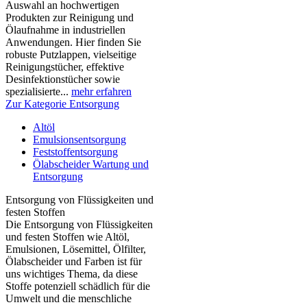
Auswahl an hochwertigen
Produkten zur Reinigung und
Ölaufnahme in industriellen
Anwendungen. Hier finden Sie
robuste Putzlappen, vielseitige
Reinigungstücher, effektive
Desinfektionstücher sowie
spezialisierte...
mehr erfahren
Zur Kategorie Entsorgung
Altöl
Emulsionsentsorgung
Feststoffentsorgung
Ölabscheider Wartung und
Entsorgung
Entsorgung von Flüssigkeiten und
festen Stoffen
Die Entsorgung von Flüssigkeiten
und festen Stoffen wie Altöl,
Emulsionen, Lösemittel, Ölfilter,
Ölabscheider und Farben ist für
uns wichtiges Thema, da diese
Stoffe potenziell schädlich für die
Umwelt und die menschliche