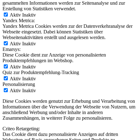
gesammelten Informationen werden zur Seitenanalyse und zur
Erstellung von Statistiken verwendet.
Aktiv
Inaktiv
Yandex Metrica:
Yandex Metrica Cookies werden zur der Datenverkehranalyse der
Webseite eingesetzt. Dabei können Statistiken über
Webseitenaktivitäten erstellt und ausgelesen werden.
Aktiv
Inaktiv
Emarsys:
Diese Cookie dient zur Anzeige von personalisierten
Produktempfehlungen im Webshop.
Aktiv
Inaktiv
Quiz zur Produktempfehlung-Tracking
Aktiv
Inaktiv
Personalisierung
Aktiv
Inaktiv
Diese Cookies werden genutzt zur Erhebung und Verarbeitung von
Informationen über die Verwendung der Webseite von Nutzern, um
anschließend Werbung und/oder Inhalte in anderen
Zusammenhängen, in weiterer Folge zu personalisieren.
Criteo Retargeting:
Das Cookie dient dazu personalisierte Anzeigen auf dritten
Webseiten auf Basis angesehener Seiten und Produkte zu