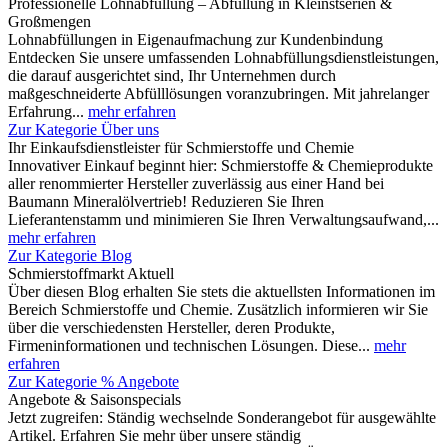
Professionelle Lohnabfüllung – Abfüllung in Kleinstserien &
Großmengen
Lohnabfüllungen in Eigenaufmachung zur Kundenbindung
Entdecken Sie unsere umfassenden Lohnabfüllungsdienstleistungen,
die darauf ausgerichtet sind, Ihr Unternehmen durch
maßgeschneiderte Abfülllösungen voranzubringen. Mit jahrelanger
Erfahrung...
mehr erfahren
Zur Kategorie Über uns
Ihr Einkaufsdienstleister für Schmierstoffe und Chemie
Innovativer Einkauf beginnt hier: Schmierstoffe & Chemieprodukte
aller renommierter Hersteller zuverlässig aus einer Hand bei
Baumann Mineralölvertrieb! Reduzieren Sie Ihren
Lieferantenstamm und minimieren Sie Ihren Verwaltungsaufwand,...
mehr erfahren
Zur Kategorie Blog
Schmierstoffmarkt Aktuell
Über diesen Blog erhalten Sie stets die aktuellsten Informationen im
Bereich Schmierstoffe und Chemie. Zusätzlich informieren wir Sie
über die verschiedensten Hersteller, deren Produkte,
Firmeninformationen und technischen Lösungen. Diese...
mehr
erfahren
Zur Kategorie % Angebote
Angebote & Saisonspecials
Jetzt zugreifen: Ständig wechselnde Sonderangebot für ausgewählte
Artikel. Erfahren Sie mehr über unsere ständig