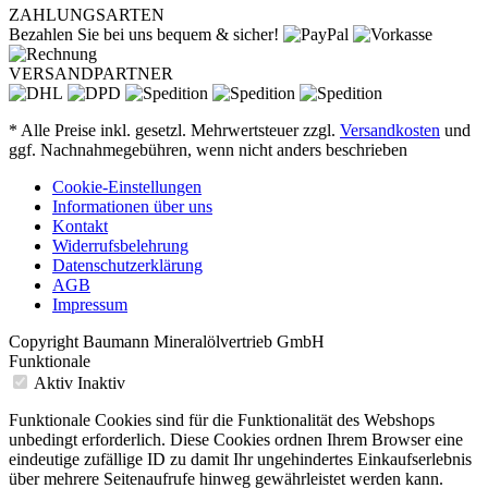
ZAHLUNGSARTEN
Bezahlen Sie bei uns bequem & sicher!
VERSANDPARTNER
* Alle Preise inkl. gesetzl. Mehrwertsteuer zzgl.
Versandkosten
und
ggf. Nachnahmegebühren, wenn nicht anders beschrieben
Cookie-Einstellungen
Informationen über uns
Kontakt
Widerrufsbelehrung
Datenschutzerklärung
AGB
Impressum
Copyright Baumann Mineralölvertrieb GmbH
Funktionale
Aktiv
Inaktiv
Funktionale Cookies sind für die Funktionalität des Webshops
unbedingt erforderlich. Diese Cookies ordnen Ihrem Browser eine
eindeutige zufällige ID zu damit Ihr ungehindertes Einkaufserlebnis
über mehrere Seitenaufrufe hinweg gewährleistet werden kann.