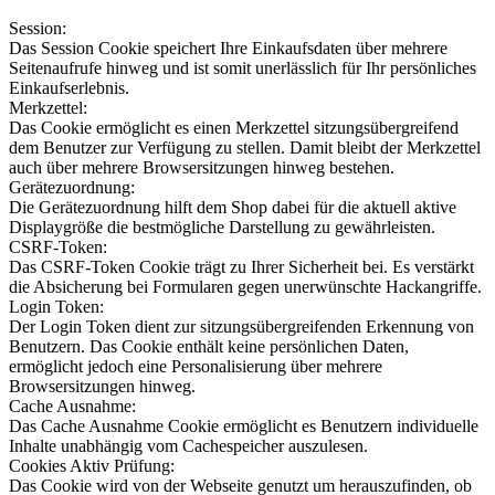
Session:
Das Session Cookie speichert Ihre Einkaufsdaten über mehrere
Seitenaufrufe hinweg und ist somit unerlässlich für Ihr persönliches
Einkaufserlebnis.
Merkzettel:
Das Cookie ermöglicht es einen Merkzettel sitzungsübergreifend
dem Benutzer zur Verfügung zu stellen. Damit bleibt der Merkzettel
auch über mehrere Browsersitzungen hinweg bestehen.
Gerätezuordnung:
Die Gerätezuordnung hilft dem Shop dabei für die aktuell aktive
Displaygröße die bestmögliche Darstellung zu gewährleisten.
CSRF-Token:
Das CSRF-Token Cookie trägt zu Ihrer Sicherheit bei. Es verstärkt
die Absicherung bei Formularen gegen unerwünschte Hackangriffe.
Login Token:
Der Login Token dient zur sitzungsübergreifenden Erkennung von
Benutzern. Das Cookie enthält keine persönlichen Daten,
ermöglicht jedoch eine Personalisierung über mehrere
Browsersitzungen hinweg.
Cache Ausnahme:
Das Cache Ausnahme Cookie ermöglicht es Benutzern individuelle
Inhalte unabhängig vom Cachespeicher auszulesen.
Cookies Aktiv Prüfung:
Das Cookie wird von der Webseite genutzt um herauszufinden, ob