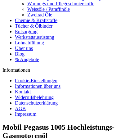
Wartungs und Pflegeschmierstoffe
Weissöle / Paraffinöle
Zweirad Öle
Chemie & Kraftstoffe
Tücher & Ölbinder
Entsorgung
Werkstattausrüstung
Lohnabfüllung
Über uns
Blog
% Angebote
Informationen
Cookie-Einstellungen
Informationen über uns
Kontakt
Widerrufsbelehrung
Datenschutzerklärung
AGB
Impressum
Mobil Pegasus 1005 Hochleistungs-
Gasmotorenöl