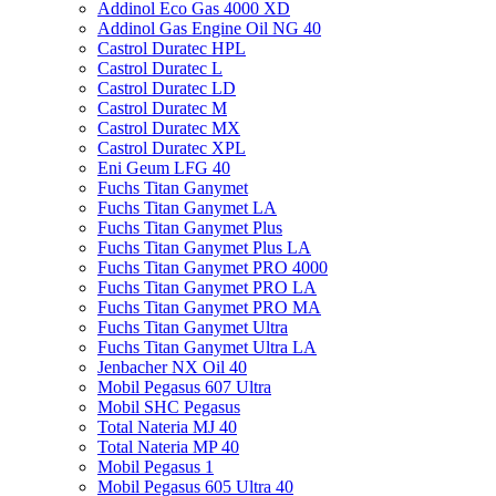
Addinol Eco Gas 4000 XD
Addinol Gas Engine Oil NG 40
Castrol Duratec HPL
Castrol Duratec L
Castrol Duratec LD
Castrol Duratec M
Castrol Duratec MX
Castrol Duratec XPL
Eni Geum LFG 40
Fuchs Titan Ganymet
Fuchs Titan Ganymet LA
Fuchs Titan Ganymet Plus
Fuchs Titan Ganymet Plus LA
Fuchs Titan Ganymet PRO 4000
Fuchs Titan Ganymet PRO LA
Fuchs Titan Ganymet PRO MA
Fuchs Titan Ganymet Ultra
Fuchs Titan Ganymet Ultra LA
Jenbacher NX Oil 40
Mobil Pegasus 607 Ultra
Mobil SHC Pegasus
Total Nateria MJ 40
Total Nateria MP 40
Mobil Pegasus 1
Mobil Pegasus 605 Ultra 40