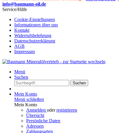
info@baumann-oil.de
Service/Hilfe
Cookie-Einstellungen
Informationen über uns
Kontakt
Widerrufsbelehrung
Datenschutzerklärung
AGB
Impressum
Menü
Suchen
Suchen
Mein Konto
Menü schließen
Mein Konto
Anmelden
oder
registrieren
Übersicht
Persönliche Daten
Adressen
Zahlungsarten