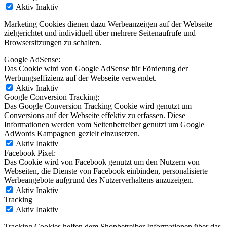
Aktiv
Inaktiv
Marketing Cookies dienen dazu Werbeanzeigen auf der Webseite
zielgerichtet und individuell über mehrere Seitenaufrufe und
Browsersitzungen zu schalten.
Google AdSense:
Das Cookie wird von Google AdSense für Förderung der
Werbungseffizienz auf der Webseite verwendet.
Aktiv
Inaktiv
Google Conversion Tracking:
Das Google Conversion Tracking Cookie wird genutzt um
Conversions auf der Webseite effektiv zu erfassen. Diese
Informationen werden vom Seitenbetreiber genutzt um Google
AdWords Kampagnen gezielt einzusetzen.
Aktiv
Inaktiv
Facebook Pixel:
Das Cookie wird von Facebook genutzt um den Nutzern von
Webseiten, die Dienste von Facebook einbinden, personalisierte
Werbeangebote aufgrund des Nutzerverhaltens anzuzeigen.
Aktiv
Inaktiv
Tracking
Aktiv
Inaktiv
Tracking Cookies helfen dem Shopbetreiber Informationen über das