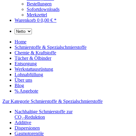
Bestellungen
Sofortdownloads
Merkzettel
Warenkorb
0
0,00 € *
Home
Schmierstoffe & Spezialschmierstoffe
Chemie & Kraftstoffe
Tücher & Ölbinder
Entsorgung
Werkstattausrüstung
Lohnabfüllung
Über uns
Blog
% Angebote
Zur Kategorie Schmierstoffe & Spezialschmierstoffe
Nachhaltige Schmierstoffe zur
CO₂-Reduktion
Additive
Dispersionen
Gasmotorenöle