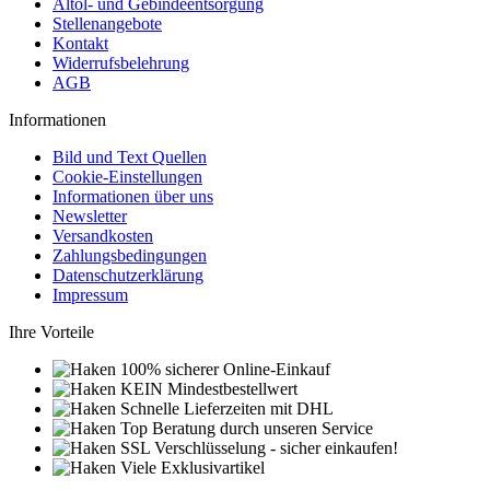
Altöl- und Gebindeentsorgung
Stellenangebote
Kontakt
Widerrufsbelehrung
AGB
Informationen
Bild und Text Quellen
Cookie-Einstellungen
Informationen über uns
Newsletter
Versandkosten
Zahlungsbedingungen
Datenschutzerklärung
Impressum
Ihre Vorteile
100% sicherer Online-Einkauf
KEIN Mindestbestellwert
Schnelle Lieferzeiten mit DHL
Top Beratung durch unseren Service
SSL Verschlüsselung - sicher einkaufen!
Viele Exklusivartikel