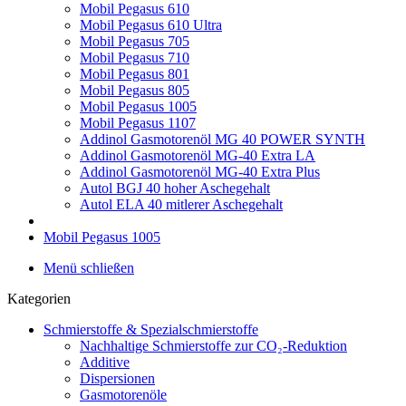
Mobil Pegasus 610
Mobil Pegasus 610 Ultra
Mobil Pegasus 705
Mobil Pegasus 710
Mobil Pegasus 801
Mobil Pegasus 805
Mobil Pegasus 1005
Mobil Pegasus 1107
Addinol Gasmotorenöl MG 40 POWER SYNTH
Addinol Gasmotorenöl MG-40 Extra LA
Addinol Gasmotorenöl MG-40 Extra Plus
Autol BGJ 40 hoher Aschegehalt
Autol ELA 40 mitlerer Aschegehalt
Mobil Pegasus 1005
Menü schließen
Kategorien
Schmierstoffe & Spezialschmierstoffe
Nachhaltige Schmierstoffe zur CO₂-Reduktion
Additive
Dispersionen
Gasmotorenöle