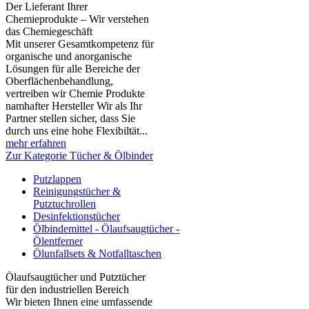
Der Lieferant Ihrer
Chemieprodukte – Wir verstehen
das Chemiegeschäft
Mit unserer Gesamtkompetenz für
organische und anorganische
Lösungen für alle Bereiche der
Oberflächenbehandlung,
vertreiben wir Chemie Produkte
namhafter Hersteller Wir als Ihr
Partner stellen sicher, dass Sie
durch uns eine hohe Flexibiltät...
mehr erfahren
Zur Kategorie Tücher & Ölbinder
Putzlappen
Reinigungstücher &
Putztuchrollen
Desinfektionstücher
Ölbindemittel - Ölaufsaugtücher -
Ölentferner
Ölunfallsets & Notfalltaschen
Ölaufsaugtücher und Putztücher
für den industriellen Bereich
Wir bieten Ihnen eine umfassende