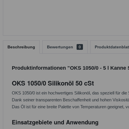
Beschreibung
Bewertungen
0
Produktdatenblat
Produktinformationen "OKS 1050/0 - 5 l Kanne S
OKS 1050/0 Silikonöl 50 cSt
OKS 1050/0 ist ein hochwertiges Silikonöl, das speziell für d
Dank seiner transparenten Beschaffenheit und hohen Viskositä
Das Öl ist für eine breite Palette von Temperaturen geeignet,
Einsatzgebiete und Anwendung