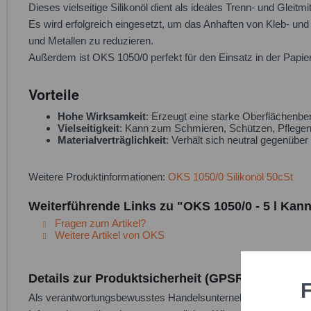
Dieses vielseitige Silikonöl dient als ideales Trenn- und Glei
Es wird erfolgreich eingesetzt, um das Anhaften von Kleb- u
und Metallen zu reduzieren.
Außerdem ist OKS 1050/0 perfekt für den Einsatz in der Papier-
Vorteile
Hohe Wirksamkeit
: Erzeugt eine starke Oberflächenbe
Vielseitigkeit
: Kann zum Schmieren, Schützen, Pflegen
Materialverträglichkeit
: Verhält sich neutral gegenübe
Weitere Produktinformationen:
OKS 1050/0 Silikonöl 50cSt
Weiterführende Links zu "OKS 1050/0 - 5 l Kann
Fragen zum Artikel?
Weitere Artikel von OKS
Details zur Produktsicherheit (GPSR)
F
Funktio
Als verantwortungsbewusstes Handelsunternehmen legen wir gr