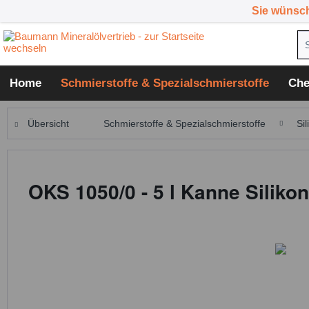
Sie wünsc
Home
Schmierstoffe & Spezialschmierstoffe
Che
Übersicht
Schmierstoffe & Spezialschmierstoffe
Sil
OKS 1050/0 - 5 l Kanne Silikon