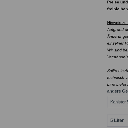
Preise und
freibleibe
Hinweis zu 
Aufgrund de
Änderungen
einzelner 
Wir sind be
Verständni
Sollte ein 
technisch v
Eine Liefer
andere Ge