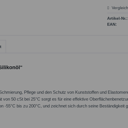
Vergleic
Preis
Artikel-Nr.:
EAN:
t
ilikonöl"
ie Schmierung, Pflege und den Schutz von Kunststoffen und Elastomer
t von 50 cSt bei 25°C sorgt es für eine effektive Oberflächenbenetz
 von -55°C bis zu 200°C, und zeichnet sich durch seine Beständigkeit