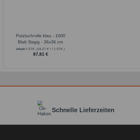
Putztuchrolle blau - 1000
Blatt 3lagig - 36x36 cm
Inhalt
3 STK.
(29,27 € * / 1 STK.)
87,81 €
Schnelle Lieferzeiten