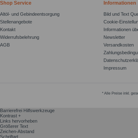
Shop Service
Informationen
Altöl- und Gebindeentsorgung
Bild und Text Que
Stellenangebote
Cookie-Einstellu
Kontakt
Informationen üb
Widerrufsbelehrung
Newsletter
AGB
Versandkosten
Zahlungsbeding
Datenschutzerkl
Impressum
* Alle Preise inkl. ge
Barrierefrei Hilfswerkzeuge
Kontrast +
Links hervorheben
Größerer Text
Zeichen-Abstand
Schriftart