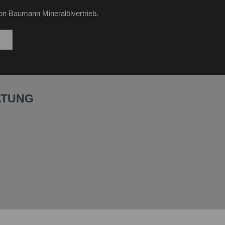
on Baumann Mineralölvertrieb.
ATUNG