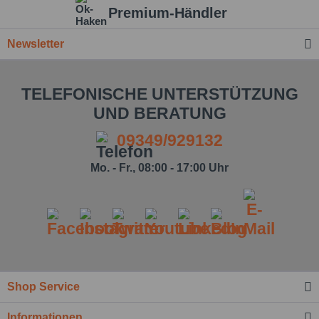
Premium-Händler
Newsletter
TELEFONISCHE UNTERSTÜTZUNG
UND BERATUNG
09349/929132
Mo. - Fr., 08:00 - 17:00 Uhr
Shop Service
Ich habe die
Datenschutzbestimmung
zur
Informationen
Kenntnis genommen.*