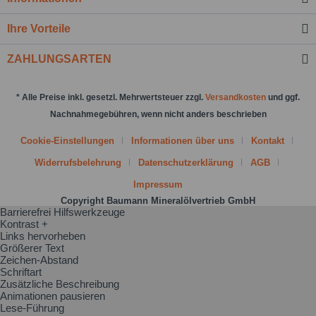
Felder mit * sind Pflichtfelder.
Ihre Vorteile
Nachricht senden
ZAHLUNGSARTEN
* Alle Preise inkl. gesetzl. Mehrwertsteuer zzgl.
Versandkosten
und ggf.
Nachnahmegebühren, wenn nicht anders beschrieben
Cookie-Einstellungen
Informationen über uns
Kontakt
Widerrufsbelehrung
Datenschutzerklärung
AGB
Impressum
Copyright Baumann Mineralölvertrieb GmbH
Barrierefrei Hilfswerkzeuge
Kontrast +
Links hervorheben
Größerer Text
Zeichen-Abstand
Schriftart
Zusätzliche Beschreibung
Animationen pausieren
Lese-Führung