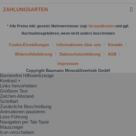
Nachricht senden
ZAHLUNGSARTEN
* Alle Preise inkl. gesetzl. Mehrwertsteuer zzgl.
Versandkosten
und ggf.
Nachnahmegebühren, wenn nicht anders beschrieben
Cookie-Einstellungen
Informationen über uns
Kontakt
Widerrufsbelehrung
Datenschutzerklärung
AGB
Impressum
Copyright Baumann Mineralölvertrieb GmbH
Barrierefrei Hilfswerkzeuge
Kontrast +
Links hervorheben
Größerer Text
Zeichen-Abstand
Schriftart
Zusätzliche Beschreibung
Animationen pausieren
Lese-Führung
Navigation per Tab-Taste
Mauszeiger
Icon verschieben