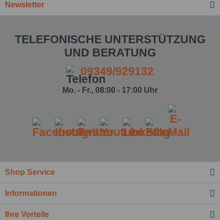
Newsletter
TELEFONISCHE UNTERSTÜTZUNG
UND BERATUNG
09349/929132
Mo. - Fr., 08:00 - 17:00 Uhr
Shop Service
Ich habe die
Datenschutzbestimmung
zur
Informationen
Kenntnis genommen.*
Felder mit * sind Pflichtfelder.
Ihre Vorteile