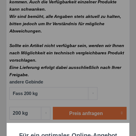
kommen. Auch die Verfügbarkeit einzelner Produkte
kann schwanken.
Wir sind bemüht, alle Angaben stets aktuell zu halten,
bitten jedoch um Ihr Verständnis für mögliche
Abweichungen.
Sollte ein Artikel nicht verfügbar sein, werden wir Ihnen
nach Möglichkeit ein technisch vergleichbares Produkt
vorschlagen.
Eine Lieferung erfolgt dabei ausschließlich nach Ihrer
Freigabe.
andere Gebinde
Preis anfragen
Merken
Bewerten
Preis anfragen
Für ein optimales Online-Angebot
Aktiv