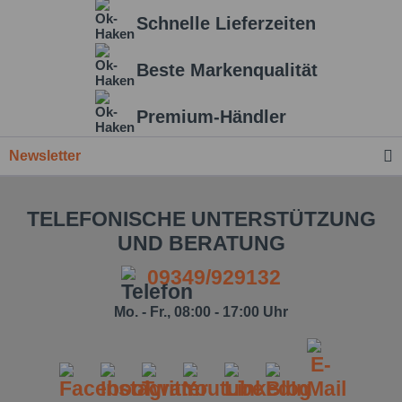
Schnelle Lieferzeiten
Beste Markenqualität
Premium-Händler
Newsletter
TELEFONISCHE UNTERSTÜTZUNG
UND BERATUNG
09349/929132
Mo. - Fr., 08:00 - 17:00 Uhr
Ich habe die
Datenschutzbestimmung
zur
Kenntnis genommen.*
Felder mit * sind Pflichtfelder.