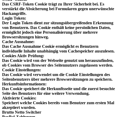
Das CSRF-Token Cookie trägt zu Ihrer Sicherheit bei. Es
verstärkt die Absicherung bei Formularen gegen unerwünschte
Hackangriffe.
Login Token:
Der Login Token dient zur sitzungsübergreifenden Erkennung
von Benutzern. Das Cookie enthält keine persönlichen Daten,
ermöglicht jedoch eine Personalisierung über mehrere
Browsersitzungen hinweg.
Cache Ausnahme:
Das Cache Ausnahme Cookie ermöglicht es Benutzern
individuelle Inhalte unabhängig vom Cachespeicher auszulesen.
Cookies Aktiv Prüfung:
Das Cookie wird von der Webseite genutzt um herauszufinden,
ob Cookies vom Browser des Seitennutzers zugelassen werden.
Cookie Einstellungen:
Das Cookie wird verwendet um die Cookie Einstellungen des
Seitenbenutzers über mehrere Browsersitzungen zu speichern.
Herkunftsinformationen:
Das Cookie speichert die Herkunftsseite und die zuerst besuchte
Seite des Benutzers für eine weitere Verwendung.
Aktivierte Cookies:
Speichert welche Cookies bereits vom Benutzer zum ersten Mal
akzeptiert wurden.
Brutto Netto Switcher
PayPal-Zahlungen