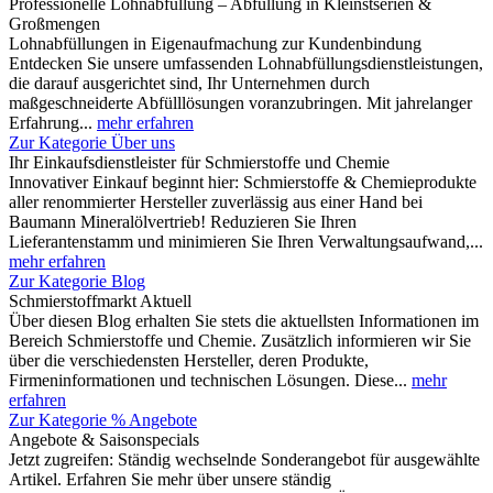
Professionelle Lohnabfüllung – Abfüllung in Kleinstserien &
Großmengen
Lohnabfüllungen in Eigenaufmachung zur Kundenbindung
Entdecken Sie unsere umfassenden Lohnabfüllungsdienstleistungen,
die darauf ausgerichtet sind, Ihr Unternehmen durch
maßgeschneiderte Abfülllösungen voranzubringen. Mit jahrelanger
Erfahrung...
mehr erfahren
Zur Kategorie Über uns
Ihr Einkaufsdienstleister für Schmierstoffe und Chemie
Innovativer Einkauf beginnt hier: Schmierstoffe & Chemieprodukte
aller renommierter Hersteller zuverlässig aus einer Hand bei
Baumann Mineralölvertrieb! Reduzieren Sie Ihren
Lieferantenstamm und minimieren Sie Ihren Verwaltungsaufwand,...
mehr erfahren
Zur Kategorie Blog
Schmierstoffmarkt Aktuell
Über diesen Blog erhalten Sie stets die aktuellsten Informationen im
Bereich Schmierstoffe und Chemie. Zusätzlich informieren wir Sie
über die verschiedensten Hersteller, deren Produkte,
Firmeninformationen und technischen Lösungen. Diese...
mehr
erfahren
Zur Kategorie % Angebote
Angebote & Saisonspecials
Jetzt zugreifen: Ständig wechselnde Sonderangebot für ausgewählte
Artikel. Erfahren Sie mehr über unsere ständig