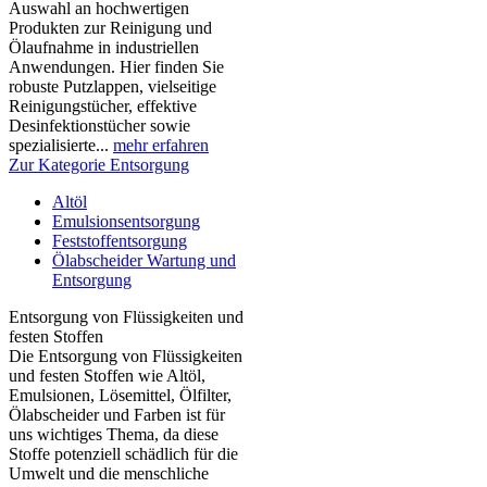
Auswahl an hochwertigen
Produkten zur Reinigung und
Ölaufnahme in industriellen
Anwendungen. Hier finden Sie
robuste Putzlappen, vielseitige
Reinigungstücher, effektive
Desinfektionstücher sowie
spezialisierte...
mehr erfahren
Zur Kategorie Entsorgung
Altöl
Emulsionsentsorgung
Feststoffentsorgung
Ölabscheider Wartung und
Entsorgung
Entsorgung von Flüssigkeiten und
festen Stoffen
Die Entsorgung von Flüssigkeiten
und festen Stoffen wie Altöl,
Emulsionen, Lösemittel, Ölfilter,
Ölabscheider und Farben ist für
uns wichtiges Thema, da diese
Stoffe potenziell schädlich für die
Umwelt und die menschliche