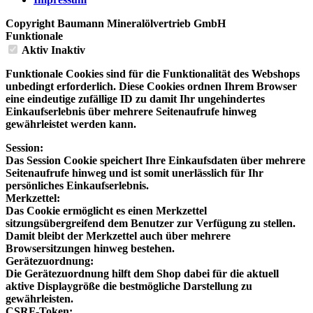
Copyright Baumann Mineralölvertrieb GmbH
Funktionale
Aktiv
Inaktiv
Funktionale Cookies sind für die Funktionalität des Webshops
unbedingt erforderlich. Diese Cookies ordnen Ihrem Browser
eine eindeutige zufällige ID zu damit Ihr ungehindertes
Einkaufserlebnis über mehrere Seitenaufrufe hinweg
gewährleistet werden kann.
Session:
Das Session Cookie speichert Ihre Einkaufsdaten über mehrere
Seitenaufrufe hinweg und ist somit unerlässlich für Ihr
persönliches Einkaufserlebnis.
Merkzettel:
Das Cookie ermöglicht es einen Merkzettel
sitzungsübergreifend dem Benutzer zur Verfügung zu stellen.
Damit bleibt der Merkzettel auch über mehrere
Browsersitzungen hinweg bestehen.
Gerätezuordnung:
Die Gerätezuordnung hilft dem Shop dabei für die aktuell
aktive Displaygröße die bestmögliche Darstellung zu
gewährleisten.
CSRF-Token: