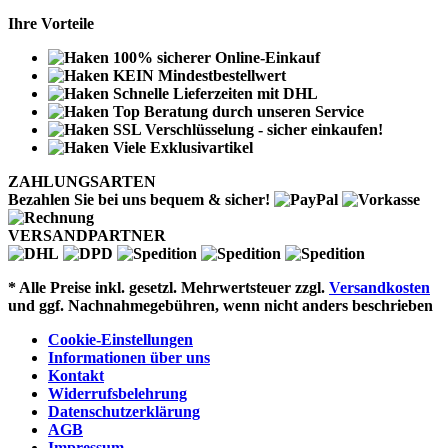
Ihre Vorteile
100% sicherer Online-Einkauf
KEIN Mindestbestellwert
Schnelle Lieferzeiten mit DHL
Top Beratung durch unseren Service
SSL Verschlüsselung - sicher einkaufen!
Viele Exklusivartikel
ZAHLUNGSARTEN
Bezahlen Sie bei uns bequem & sicher!
VERSANDPARTNER
* Alle Preise inkl. gesetzl. Mehrwertsteuer zzgl.
Versandkosten
und ggf. Nachnahmegebühren, wenn nicht anders beschrieben
Cookie-Einstellungen
Informationen über uns
Kontakt
Widerrufsbelehrung
Datenschutzerklärung
AGB
Impressum