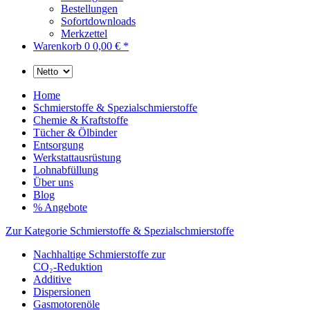
Bestellungen
Sofortdownloads
Merkzettel
Warenkorb
0
0,00 € *
Home
Schmierstoffe & Spezialschmierstoffe
Chemie & Kraftstoffe
Tücher & Ölbinder
Entsorgung
Werkstattausrüstung
Lohnabfüllung
Über uns
Blog
% Angebote
Zur Kategorie Schmierstoffe & Spezialschmierstoffe
Nachhaltige Schmierstoffe zur
CO₂-Reduktion
Additive
Dispersionen
Gasmotorenöle