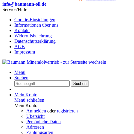
info@baumann-oil.de
Service/Hilfe
Cookie-Einstellungen
Informationen über uns
Kontakt
Widerrufsbelehrung
Datenschutzerklärung
AGB
Impressum
Menü
Suchen
Suchen
Mein Konto
Menü schließen
Mein Konto
Anmelden
oder
registrieren
Übersicht
Persönliche Daten
Adressen
Zahlungsarten