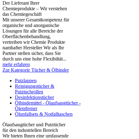
Der Lieferant Ihrer
Chemieprodukte – Wir verstehen
das Chemiegeschäft
Mit unserer Gesamtkompetenz für
organische und anorganische
Lösungen für alle Bereiche der
Oberflächenbehandlung,
vertreiben wir Chemie Produkte
namhafter Hersteller Wir als Ihr
Partner stellen sicher, dass Sie
durch uns eine hohe Flexibiltät...
mehr erfahren
Zur Kategorie Tücher & Ölbinder
Putzlappen
Reinigungstücher &
Putztuchrollen
Desinfektionstücher
Ölbindemittel - Ölaufsaugtücher -
Ölentferner
Ölunfallsets & Notfalltaschen
Ölaufsaugtücher und Putztücher
für den industriellen Bereich
Wir bieten Ihnen eine umfassende