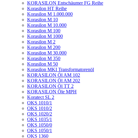
KORASILON Entschäumer FG Reihe
Korasilon HT Reihe
Korasilon M 1.000.000
Korasilon M 10
Korasilon M 10.000
Korasilon M 100
Korasilon M 1000
Korasilon M 2
Korasilon M 200
Korasilon M 30.000
Korasilon M 350
Korasilon M 50
Korasilon MKI Transformatorenöl
KORASILON Öl AM 102
KORASILON Öl AM 202
KORASILON Öl TT 2
KORASILON Öle MPH
Koratect SL 2
OKS 1010/1
OKS 1010/2
OKS 1020/2
OKS 1035/1
OKS 1050/0
OKS 1050/1
OKS 1360