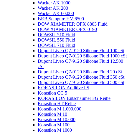
Wacker AK 1000
Wacker AK 200
Wacker AK 60.000
BRB Sempure HV 6500
DOW XIAMETER OFX 8803 Fluid
DOW XIAMETER OFX-0190
DOWSIL 510 Fluid
DOWSIL 550 Fluid
DOWSIL 710 Fluid
Dupont Liveo Q7-9120 Silicone Fluid 100 cSt
Dupont Liveo Q7-9120 Silicone Fluid 1000 cSt
Dupont Liveo Q7-9120 Silicone Fluid 12.500
cSt
Dupont Liveo Q7-9120 Silicone Fluid 20 cSt
Dupont Liveo Q7-9120 Silicone Fluid 350 cSt
Dupont Liveo Q7-9120 Silicone Fluid 500 cSt
KORASILON Additive PS
Korasilon CC 5
KORASILON Entschäumer FG Reihe
Korasilon HT Reihe
Korasilon M 1.000.000
Korasilon M 10
Korasilon M 10.000
Korasilon M 100
Korasilon M 1000