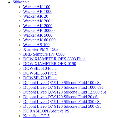
Silikonöle
Wacker AK 100
Wacker AK 1000
Wacker AK 20
Wacker AK 200
Wacker AK 2000
Wacker AK 30000
Wacker AK 5000
Wacker AK 60.000
Wacker AS 100
Xiameter PMX-1503
BRB Sempure HV 6500
DOW XIAMETER OFX 8803 Fluid
DOW XIAMETER OFX-0190
DOWSIL 510 Fluid
DOWSIL 550 Fluid
DOWSIL 710 Fluid
Dupont Liveo Q7-9120 Silicone Fluid 100 cSt
Dupont Liveo Q7-9120 Silicone Fluid 1000 cSt
Dupont Liveo Q7-9120 Silicone Fluid 12.500 cSt
Dupont Liveo Q7-9120 Silicone Fluid 20 cSt
Dupont Liveo Q7-9120 Silicone Fluid 350 cSt
Dupont Liveo Q7-9120 Silicone Fluid 500 cSt
KORASILON Additive PS
Korasilon CC 5