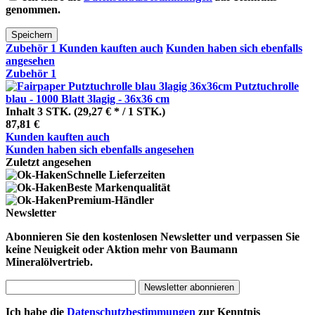
genommen.
Speichern
Zubehör
1
Kunden kauften auch
Kunden haben sich ebenfalls
angesehen
Zubehör
1
Putztuchrolle
blau - 1000 Blatt 3lagig - 36x36 cm
Inhalt
3 STK.
(29,27 € * / 1 STK.)
87,81 €
Kunden kauften auch
Kunden haben sich ebenfalls angesehen
Zuletzt angesehen
Schnelle Lieferzeiten
Beste Markenqualität
Premium-Händler
Newsletter
Abonnieren Sie den kostenlosen Newsletter und verpassen Sie
keine Neuigkeit oder Aktion mehr von Baumann
Mineralölvertrieb.
Newsletter abonnieren
Ich habe die
Datenschutzbestimmungen
zur Kenntnis