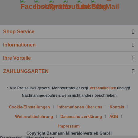
Shop Service
Ich habe die
Datenschutzbestimmung
zur
Informationen
Kenntnis genommen.*
Felder mit * sind Pflichtfelder.
Ihre Vorteile
Nachricht senden
ZAHLUNGSARTEN
* Alle Preise inkl. gesetzl. Mehrwertsteuer zzgl.
Versandkosten
und ggf.
Nachnahmegebühren, wenn nicht anders beschrieben
Cookie-Einstellungen
Informationen über uns
Kontakt
Widerrufsbelehrung
Datenschutzerklärung
AGB
Impressum
Copyright Baumann Mineralölvertrieb GmbH