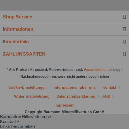
Shop Service
Ich habe die
Datenschutzbestimmung
zur
Informationen
Kenntnis genommen.*
Felder mit * sind Pflichtfelder.
Ihre Vorteile
Nachricht senden
ZAHLUNGSARTEN
* Alle Preise inkl. gesetzl. Mehrwertsteuer zzgl.
Versandkosten
und ggf.
Nachnahmegebühren, wenn nicht anders beschrieben
Cookie-Einstellungen
Informationen über uns
Kontakt
Widerrufsbelehrung
Datenschutzerklärung
AGB
Impressum
Copyright Baumann Mineralölvertrieb GmbH
Barrierefrei Hilfswerkzeuge
Kontrast +
Links hervorheben