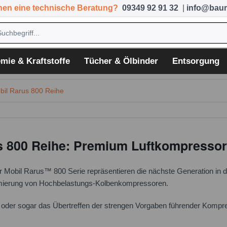
hen eine technische Beratung?
09349 92 91 32
|
info@baum
mie & Kraftstoffe
Tücher & Ölbinder
Entsorgung
bil Rarus 800 Reihe
s 800 Reihe: Premium Luftkompressor
r Mobil Rarus™ 800 Serie repräsentieren die nächste Generation in
chmierung von Hochbelastungs-Kolbenkompressoren.
 oder sogar das Übertreffen der strengen Vorgaben führender Kompress