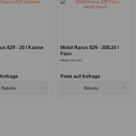
us 829 - 20 l Kanne
Mobil Rarus 829 - 208,20 l
Fass
Inhalt
208 Liter
 Anfrage
Preis auf Anfrage
Details
Details