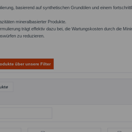
lierung, basierend auf synthetischen Grundölen und einem fortschritt
azitäten mineralbasierter Produkte.
ormulierung trägt effektiv dazu bei, die Wartungskosten durch die M
swürfen zu reduzieren.
odukte über unsere Filter
ukte