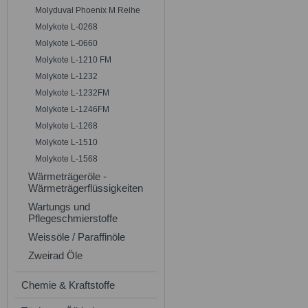
Molyduval Phoenix M Reihe
Molykote L-0268
Molykote L-0660
Molykote L-1210 FM
Molykote L-1232
Molykote L-1232FM
Molykote L-1246FM
Molykote L-1268
Molykote L-1510
Molykote L-1568
Wärmeträgeröle -
Wärmeträgerflüssigkeiten
Wartungs und
Pflegeschmierstoffe
Weissöle / Paraffinöle
Zweirad Öle
Chemie & Kraftstoffe