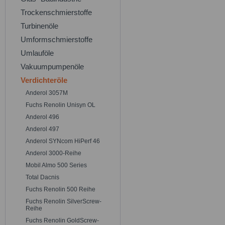
Trockenschmierstoffe
Turbinenöle
Umformschmierstoffe
Umlauföle
Vakuumpumpenöle
Verdichteröle
Anderol 3057M
Fuchs Renolin Unisyn OL
Anderol 496
Anderol 497
Anderol SYNcom HiPerf 46
Anderol 3000-Reihe
Mobil Almo 500 Series
Total Dacnis
Fuchs Renolin 500 Reihe
Fuchs Renolin SilverScrew-
Reihe
Fuchs Renolin GoldScrew-