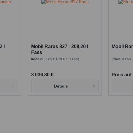
2 l
Mobil Rarus 827 - 208,20 l
Mobil Rar
Fass
Inhalt
208 Liter
(14,60 € * / 1 Liter)
Inhalt
20 Liter
3.036,80 €
Preis auf
Details