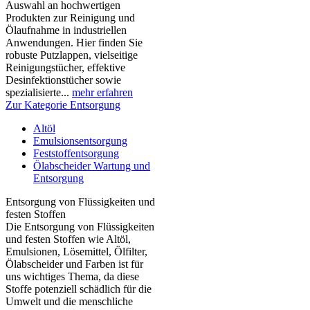
Auswahl an hochwertigen
Produkten zur Reinigung und
Ölaufnahme in industriellen
Anwendungen. Hier finden Sie
robuste Putzlappen, vielseitige
Reinigungstücher, effektive
Desinfektionstücher sowie
spezialisierte...
mehr erfahren
Zur Kategorie Entsorgung
Altöl
Emulsionsentsorgung
Feststoffentsorgung
Ölabscheider Wartung und
Entsorgung
Entsorgung von Flüssigkeiten und
festen Stoffen
Die Entsorgung von Flüssigkeiten
und festen Stoffen wie Altöl,
Emulsionen, Lösemittel, Ölfilter,
Ölabscheider und Farben ist für
uns wichtiges Thema, da diese
Stoffe potenziell schädlich für die
Umwelt und die menschliche