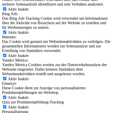
mehrere Seitenaufrufe identifiziert und sein Verhalten analysiert.
Aktiv
Inaktiv
Bing Ads:
Das Bing Ads Tracking Cookie wird verwendet um Informationen
über die Aktivität von Besuchern auf der Website zu erstellen und
für Werbeanzeigen zu nutzen.
Aktiv
Inaktiv
Matomo:
Das Cookie wird genutzt um Webseitenaktivitäten zu verfolgen. Die
gesammelten Informationen werden zur Seitenanalyse und zur
Erstellung von Statistiken verwendet.
Aktiv
Inaktiv
Yandex Metrica:
Yandex Metrica Cookies werden zur der Datenverkehranalyse der
Webseite eingesetzt. Dabei können Statistiken über
Webseitenaktivitäten erstellt und ausgelesen werden.
Aktiv
Inaktiv
Emarsys:
Diese Cookie dient zur Anzeige von personalisierten
Produktempfehlungen im Webshop.
Aktiv
Inaktiv
Quiz zur Produktempfehlung-Tracking
Aktiv
Inaktiv
Personalisierung