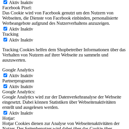
Aktiv
Inaktiv
Facebook Pixel:
Das Cookie wird von Facebook genutzt um den Nutzern von
Webseiten, die Dienste von Facebook einbinden, personalisierte
Werbeangebote aufgrund des Nutzerverhaltens anzuzeigen.
Aktiv
Inaktiv
Tracking
Aktiv
Inaktiv
Tracking Cookies helfen dem Shopbetreiber Informationen über das
Verhalten von Nutzern auf ihrer Webseite zu sammeln und
auszuwerten.
Google Analytics
Aktiv
Inaktiv
Partnerprogramm
Aktiv
Inaktiv
Google Analytics:
Google Analytics wird zur der Datenverkehranalyse der Webseite
eingesetzt. Dabei können Statistiken über Webseitenaktivitäten
erstellt und ausgelesen werden.
Aktiv
Inaktiv
Hotjar:
Hotjar Cookies dienen zur Analyse von Webseitenaktivitäten der
Nutzer. Der Seitenbenutzer wird dabei über das Cookie über