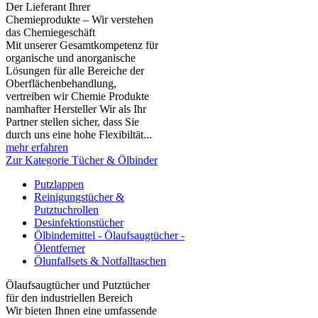
Der Lieferant Ihrer
Chemieprodukte – Wir verstehen
das Chemiegeschäft
Mit unserer Gesamtkompetenz für
organische und anorganische
Lösungen für alle Bereiche der
Oberflächenbehandlung,
vertreiben wir Chemie Produkte
namhafter Hersteller Wir als Ihr
Partner stellen sicher, dass Sie
durch uns eine hohe Flexibiltät...
mehr erfahren
Zur Kategorie Tücher & Ölbinder
Putzlappen
Reinigungstücher &
Putztuchrollen
Desinfektionstücher
Ölbindemittel - Ölaufsaugtücher -
Ölentferner
Ölunfallsets & Notfalltaschen
Ölaufsaugtücher und Putztücher
für den industriellen Bereich
Wir bieten Ihnen eine umfassende