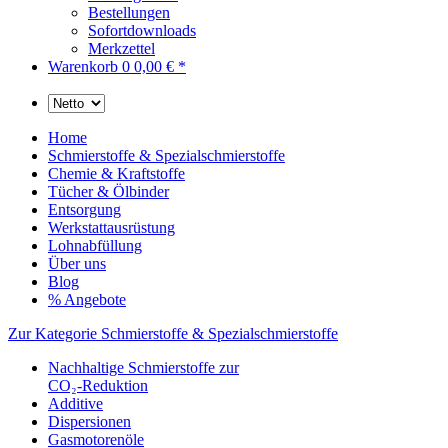
Bestellungen
Sofortdownloads
Merkzettel
Warenkorb
0
0,00 € *
Home
Schmierstoffe & Spezialschmierstoffe
Chemie & Kraftstoffe
Tücher & Ölbinder
Entsorgung
Werkstattausrüstung
Lohnabfüllung
Über uns
Blog
% Angebote
Zur Kategorie Schmierstoffe & Spezialschmierstoffe
Nachhaltige Schmierstoffe zur
CO₂-Reduktion
Additive
Dispersionen
Gasmotorenöle