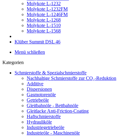
Molykote L-1232
Molykote L-1232FM
Molykote L-1246FM
Molykote L-1268
Molykote L-1510
Molykote L-1568
Klüber Summit DSL 46
Menü schließen
Kategorien
Schmierstoffe & Spezialschmierstoffe
Nachhaltige Schmierstoffe zur CO₂-Reduktion
Additive
Dispersionen
Gasmotorenöle
Getriebeöle
Gleitbahnöle - Bettbahnöle
Gleitlacke Anti-Friction-Coating
Haftschmierstoffe
Hydrauliköle
Industriegetriebeöle
Industrieöle - Maschinenöle