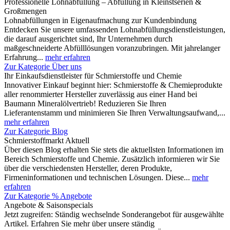
Professionelle Lohnabfüllung – Abfüllung in Kleinstserien &
Großmengen
Lohnabfüllungen in Eigenaufmachung zur Kundenbindung
Entdecken Sie unsere umfassenden Lohnabfüllungsdienstleistungen,
die darauf ausgerichtet sind, Ihr Unternehmen durch
maßgeschneiderte Abfülllösungen voranzubringen. Mit jahrelanger
Erfahrung...
mehr erfahren
Zur Kategorie Über uns
Ihr Einkaufsdienstleister für Schmierstoffe und Chemie
Innovativer Einkauf beginnt hier: Schmierstoffe & Chemieprodukte
aller renommierter Hersteller zuverlässig aus einer Hand bei
Baumann Mineralölvertrieb! Reduzieren Sie Ihren
Lieferantenstamm und minimieren Sie Ihren Verwaltungsaufwand,...
mehr erfahren
Zur Kategorie Blog
Schmierstoffmarkt Aktuell
Über diesen Blog erhalten Sie stets die aktuellsten Informationen im
Bereich Schmierstoffe und Chemie. Zusätzlich informieren wir Sie
über die verschiedensten Hersteller, deren Produkte,
Firmeninformationen und technischen Lösungen. Diese...
mehr
erfahren
Zur Kategorie % Angebote
Angebote & Saisonspecials
Jetzt zugreifen: Ständig wechselnde Sonderangebot für ausgewählte
Artikel. Erfahren Sie mehr über unsere ständig