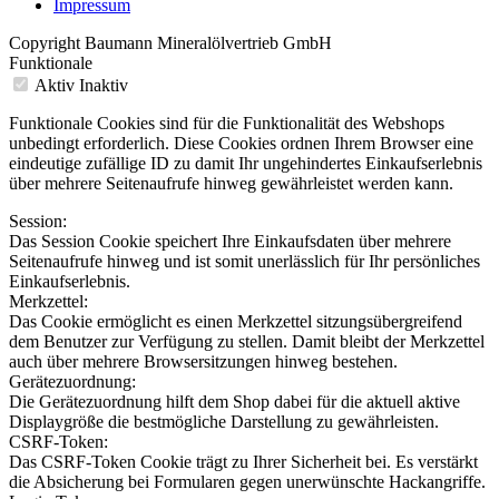
Impressum
Copyright Baumann Mineralölvertrieb GmbH
Funktionale
Aktiv
Inaktiv
Funktionale Cookies sind für die Funktionalität des Webshops
unbedingt erforderlich. Diese Cookies ordnen Ihrem Browser eine
eindeutige zufällige ID zu damit Ihr ungehindertes Einkaufserlebnis
über mehrere Seitenaufrufe hinweg gewährleistet werden kann.
Session:
Das Session Cookie speichert Ihre Einkaufsdaten über mehrere
Seitenaufrufe hinweg und ist somit unerlässlich für Ihr persönliches
Einkaufserlebnis.
Merkzettel:
Das Cookie ermöglicht es einen Merkzettel sitzungsübergreifend
dem Benutzer zur Verfügung zu stellen. Damit bleibt der Merkzettel
auch über mehrere Browsersitzungen hinweg bestehen.
Gerätezuordnung:
Die Gerätezuordnung hilft dem Shop dabei für die aktuell aktive
Displaygröße die bestmögliche Darstellung zu gewährleisten.
CSRF-Token:
Das CSRF-Token Cookie trägt zu Ihrer Sicherheit bei. Es verstärkt
die Absicherung bei Formularen gegen unerwünschte Hackangriffe.