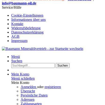
info@baumann-oil.de
Service/Hilfe
Cookie-Einstellungen
Informationen über uns
Kontakt
Widerrufsbelehrung
Datenschutzerklärung
AGB
Impressum
Menü
Suchen
Suchen
Mein Konto
Menü schließen
Mein Konto
Anmelden
oder
registrieren
Übersicht
Persönliche Daten
Adressen
Zahlungsarten