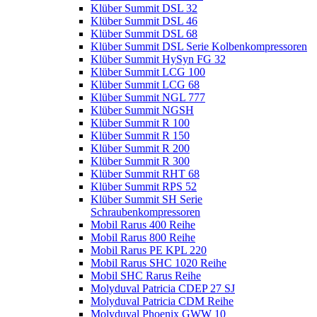
Klüber Summit DSL 32
Klüber Summit DSL 46
Klüber Summit DSL 68
Klüber Summit DSL Serie Kolbenkompressoren
Klüber Summit HySyn FG 32
Klüber Summit LCG 100
Klüber Summit LCG 68
Klüber Summit NGL 777
Klüber Summit NGSH
Klüber Summit R 100
Klüber Summit R 150
Klüber Summit R 200
Klüber Summit R 300
Klüber Summit RHT 68
Klüber Summit RPS 52
Klüber Summit SH Serie
Schraubenkompressoren
Mobil Rarus 400 Reihe
Mobil Rarus 800 Reihe
Mobil Rarus PE KPL 220
Mobil Rarus SHC 1020 Reihe
Mobil SHC Rarus Reihe
Molyduval Patricia CDEP 27 SJ
Molyduval Patricia CDM Reihe
Molyduval Phoenix GWW 10