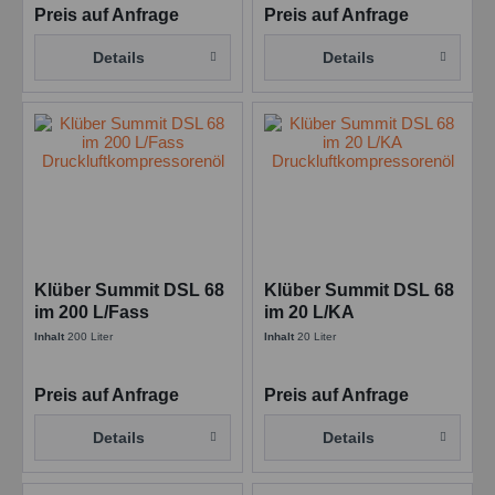
Preis auf Anfrage
Preis auf Anfrage
Details
Details
Klüber Summit DSL 68
Klüber Summit DSL 68
im 200 L/Fass
im 20 L/KA
Druckluftkompressorenöl
Druckluftkompressorenöl
Inhalt
200 Liter
Inhalt
20 Liter
Preis auf Anfrage
Preis auf Anfrage
Details
Details