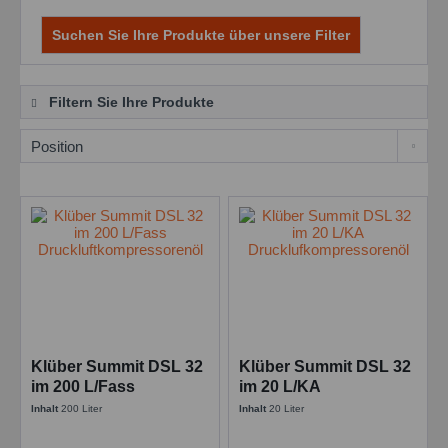
Suchen Sie Ihre Produkte über unsere Filter
Filtern Sie Ihre Produkte
Klüber Summit DSL 32
Klüber Summit DSL 32
im 200 L/Fass
im 20 L/KA
Druckluftkompressorenöl
Drucklufkompressorenöl
Inhalt
200 Liter
Inhalt
20 Liter