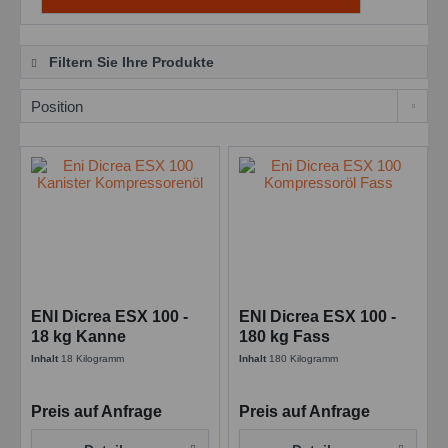
Filtern Sie Ihre Produkte
ENI Dicrea ESX 100 -
ENI Dicrea ESX 100 -
18 kg Kanne
180 kg Fass
synthetisches
Kolbenkompressorenöl
Inhalt
18 Kilogramm
Inhalt
180 Kilogramm
Kolbenkompressorenöl
- Ester Basis
Preis auf Anfrage
Preis auf Anfrage