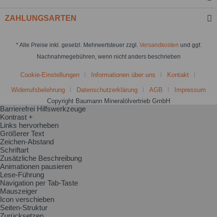
ZAHLUNGSARTEN
* Alle Preise inkl. gesetzl. Mehrwertsteuer zzgl.
Versandkosten
und ggf.
Nachnahmegebühren, wenn nicht anders beschrieben
Cookie-Einstellungen
Informationen über uns
Kontakt
Widerrufsbelehrung
Datenschutzerklärung
AGB
Impressum
Copyright Baumann Mineralölvertrieb GmbH
Barrierefrei Hilfswerkzeuge
Kontrast +
Links hervorheben
Größerer Text
Zeichen-Abstand
Schriftart
Zusätzliche Beschreibung
Animationen pausieren
Lese-Führung
Navigation per Tab-Taste
Mauszeiger
Icon verschieben
Seiten-Struktur
Zurücksetzen